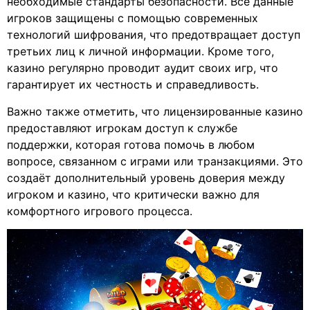
необходимые стандарты безопасности. Все данные
игроков защищены с помощью современных
технологий шифрования, что предотвращает доступ
третьих лиц к личной информации. Кроме того,
казино регулярно проводит аудит своих игр, что
гарантирует их честность и справедливость.
Важно также отметить, что лицензированные казино
предоставляют игрокам доступ к службе
поддержки, которая готова помочь в любом
вопросе, связанном с играми или транзакциями. Это
создаёт дополнительный уровень доверия между
игроком и казино, что критически важно для
комфортного игрового процесса.