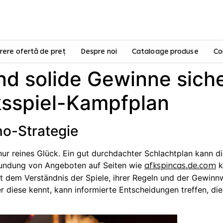
rere ofertă de preț
Despre noi
Cataloage produse
Co
d solide Gewinne siche
sspiel-Kampfplan
no-Strategie
 nur reines Glück. Ein gut durchdachter Schlachtplan kann 
rkundung von Angeboten auf Seiten wie
k
afkspincas.de.com
t dem Verständnis der Spiele, ihrer Regeln und der Gewinnw
 diese kennt, kann informierte Entscheidungen treffen, di