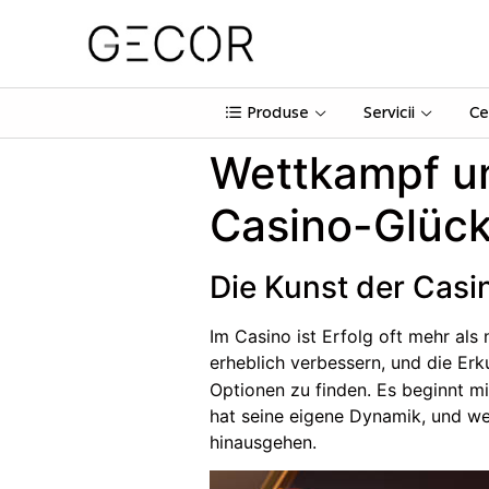
Produse
Servicii
Ce
Wettkampf un
Casino-Glück
Die Kunst der Casi
Im Casino ist Erfolg oft mehr als
erheblich verbessern, und die E
Optionen zu finden. Es beginnt mi
hat seine eigene Dynamik, und wer
hinausgehen.