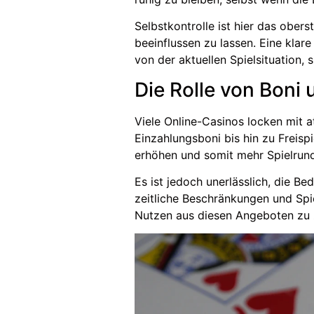
Selbstkontrolle ist hier das ober
beeinflussen zu lassen. Eine klar
von der aktuellen Spielsituation, s
Die Rolle von Boni
Viele Online-Casinos locken mit
Einzahlungsboni bis hin zu Freisp
erhöhen und somit mehr Spielrun
Es ist jedoch unerlässlich, die B
zeitliche Beschränkungen und Spi
Nutzen aus diesen Angeboten zu 