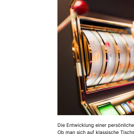
Die Entwicklung einer persönliche
Ob man sich auf klassische Tischs