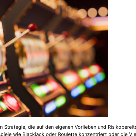
n Strategie, die auf den eigenen Vorlieben und Risikobereits
piele wie Blackjack oder Roulette konzentriert oder die Vie