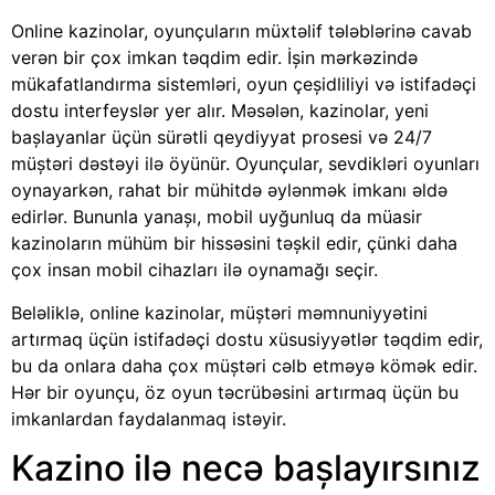
Online kazinolar, oyunçuların müxtəlif tələblərinə cavab
verən bir çox imkan təqdim edir. İşin mərkəzində
mükafatlandırma sistemləri, oyun çeşidliliyi və istifadəçi
dostu interfeyslər yer alır. Məsələn, kazinolar, yeni
başlayanlar üçün sürətli qeydiyyat prosesi və 24/7
müştəri dəstəyi ilə öyünür. Oyunçular, sevdikləri oyunları
oynayarkən, rahat bir mühitdə əylənmək imkanı əldə
edirlər. Bununla yanaşı, mobil uyğunluq da müasir
kazinoların mühüm bir hissəsini təşkil edir, çünki daha
çox insan mobil cihazları ilə oynamağı seçir.
Beləliklə, online kazinolar, müştəri məmnuniyyətini
artırmaq üçün istifadəçi dostu xüsusiyyətlər təqdim edir,
bu da onlara daha çox müştəri cəlb etməyə kömək edir.
Hər bir oyunçu, öz oyun təcrübəsini artırmaq üçün bu
imkanlardan faydalanmaq istəyir.
Kazino ilə necə başlayırsınız