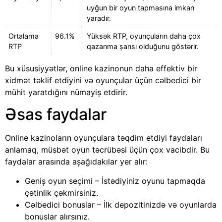
uyğun bir oyun tapmasına imkan
yaradır.
Ortalama
96.1%
Yüksək RTP, oyunçuların daha çox
RTP
qazanma şansı olduğunu göstərir.
Bu xüsusiyyətlər, online kazinonun daha effektiv bir
xidmət təklif etdiyini və oyunçular üçün cəlbedici bir
mühit yaratdığını nümayiş etdirir.
Əsas faydalar
Online kazinoların oyunçulara təqdim etdiyi faydaları
anlamaq, müsbət oyun təcrübəsi üçün çox vacibdir. Bu
faydalar arasında aşağıdakılar yer alır:
Geniş oyun seçimi – İstədiyiniz oyunu tapmaqda
çətinlik çəkmirsiniz.
Cəlbedici bonuslar – İlk depozitinizdə və oyunlarda
bonuslar alırsınız.