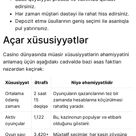
edirsiniz.
Hər zaman müştəri dəstəyi ilə rahat hiss edirsiniz.
Depozit etmə üsullarının geniş seçimi ilə asanlıqla
pul yatırırsınız.
Açar xüsusiyyətlər
Casino dünyasında müasir xüsusiyyətlərin əhəmiyyətini
anlamaq üçün aşağıdakı cədvəldə bəzi əsas faktları
nəzərdən keçirək:
Xüsusiyyət
Ətraflı
Niyə əhəmiyyətlidir
Ortalama
2 saat
Oyunçuların qazanclarının tez bir
ödəniş
15
zamanda hesablarına köçürülməsi
zamanı
dəqiqə
rahatlıq yaradır.
Aktiv
1,122
Bu, kazinonun populyar və etibarlı
oyunçular
olduğunu göstərir.
Oyun sayı
3,420+
Müxtəlif seçimlər, hər kəsin zövqünə