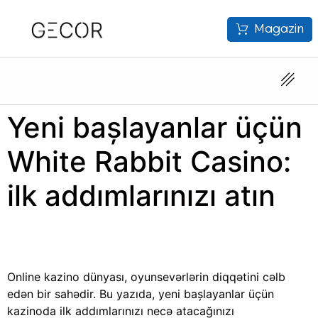
Magazin
Yeni başlayanlar üçün
White Rabbit Casino:
ilk addımlarınızı atın
Online kazino dünyası, oyunsevərlərin diqqətini cəlb
edən bir sahədir. Bu yazıda, yeni başlayanlar üçün
kazinoda ilk addımlarınızı necə atacağınızı