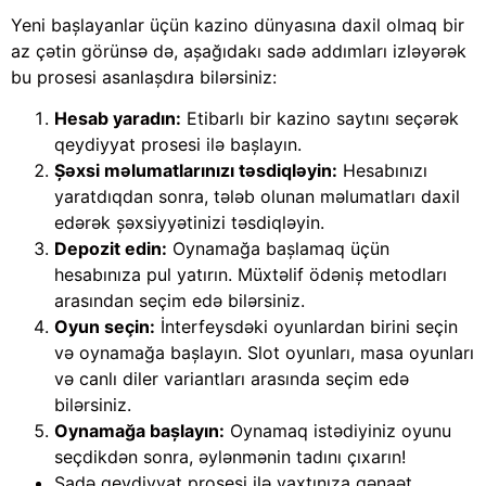
Yeni başlayanlar üçün kazino dünyasına daxil olmaq bir
az çətin görünsə də, aşağıdakı sadə addımları izləyərək
bu prosesi asanlaşdıra bilərsiniz:
Hesab yaradın:
Etibarlı bir kazino saytını seçərək
qeydiyyat prosesi ilə başlayın.
Şəxsi məlumatlarınızı təsdiqləyin:
Hesabınızı
yaratdıqdan sonra, tələb olunan məlumatları daxil
edərək şəxsiyyətinizi təsdiqləyin.
Depozit edin:
Oynamağa başlamaq üçün
hesabınıza pul yatırın. Müxtəlif ödəniş metodları
arasından seçim edə bilərsiniz.
Oyun seçin:
İnterfeysdəki oyunlardan birini seçin
və oynamağa başlayın. Slot oyunları, masa oyunları
və canlı diler variantları arasında seçim edə
bilərsiniz.
Oynamağa başlayın:
Oynamaq istədiyiniz oyunu
seçdikdən sonra, əylənmənin tadını çıxarın!
Sadə qeydiyyat prosesi ilə vaxtınıza qənaət