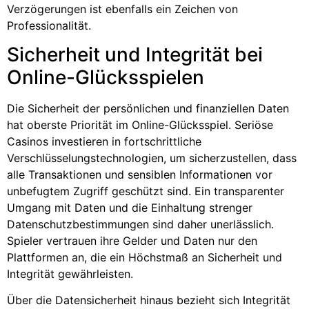
Verzögerungen ist ebenfalls ein Zeichen von
Professionalität.
Sicherheit und Integrität bei
Online-Glücksspielen
Die Sicherheit der persönlichen und finanziellen Daten
hat oberste Priorität im Online-Glücksspiel. Seriöse
Casinos investieren in fortschrittliche
Verschlüsselungstechnologien, um sicherzustellen, dass
alle Transaktionen und sensiblen Informationen vor
unbefugtem Zugriff geschützt sind. Ein transparenter
Umgang mit Daten und die Einhaltung strenger
Datenschutzbestimmungen sind daher unerlässlich.
Spieler vertrauen ihre Gelder und Daten nur den
Plattformen an, die ein Höchstmaß an Sicherheit und
Integrität gewährleisten.
Über die Datensicherheit hinaus bezieht sich Integrität