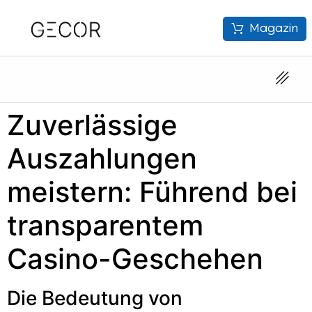
Magazin
Zuverlässige
Auszahlungen
meistern: Führend bei
transparentem
Casino-Geschehen
Die Bedeutung von