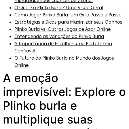
multiplique suas chances de vitória.
O Que é o Plinko Burla? Uma Visão Geral
Como Jogar Plinko Burla: Um Guia Passo a Passo
Estratégias e Dicas para Maximizar seus Ganhos
Plinko Burla vs. Outros Jogos de Azar Online
Entendendo as Variações do Plinko Burla
A Importância de Escolher uma Plataforma
Confiável
O Futuro do Plinko Burla no Mundo dos Jogos
Online
A emoção
imprevisível: Explore o
Plinko burla e
multiplique suas