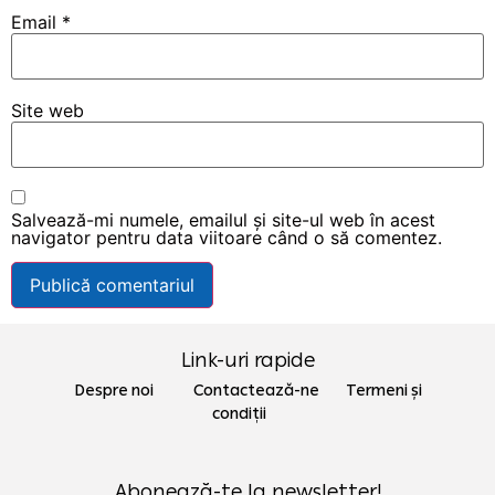
Email
*
Site web
Salvează-mi numele, emailul și site-ul web în acest
navigator pentru data viitoare când o să comentez.
Link-uri rapide
Despre noi Contactează-ne
Termeni și
condiții
Abonează-te la newsletter!