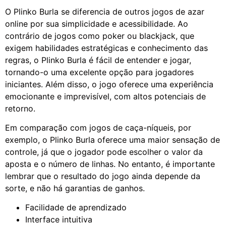
O Plinko Burla se diferencia de outros jogos de azar
online por sua simplicidade e acessibilidade. Ao
contrário de jogos como poker ou blackjack, que
exigem habilidades estratégicas e conhecimento das
regras, o Plinko Burla é fácil de entender e jogar,
tornando-o uma excelente opção para jogadores
iniciantes. Além disso, o jogo oferece uma experiência
emocionante e imprevisível, com altos potenciais de
retorno.
Em comparação com jogos de caça-níqueis, por
exemplo, o Plinko Burla oferece uma maior sensação de
controle, já que o jogador pode escolher o valor da
aposta e o número de linhas. No entanto, é importante
lembrar que o resultado do jogo ainda depende da
sorte, e não há garantias de ganhos.
Facilidade de aprendizado
Interface intuitiva