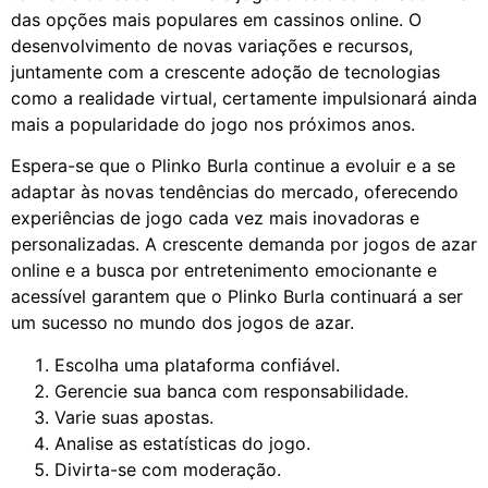
das opções mais populares em cassinos online. O
desenvolvimento de novas variações e recursos,
juntamente com a crescente adoção de tecnologias
como a realidade virtual, certamente impulsionará ainda
mais a popularidade do jogo nos próximos anos.
Espera-se que o Plinko Burla continue a evoluir e a se
adaptar às novas tendências do mercado, oferecendo
experiências de jogo cada vez mais inovadoras e
personalizadas. A crescente demanda por jogos de azar
online e a busca por entretenimento emocionante e
acessível garantem que o Plinko Burla continuará a ser
um sucesso no mundo dos jogos de azar.
Escolha uma plataforma confiável.
Gerencie sua banca com responsabilidade.
Varie suas apostas.
Analise as estatísticas do jogo.
Divirta-se com moderação.