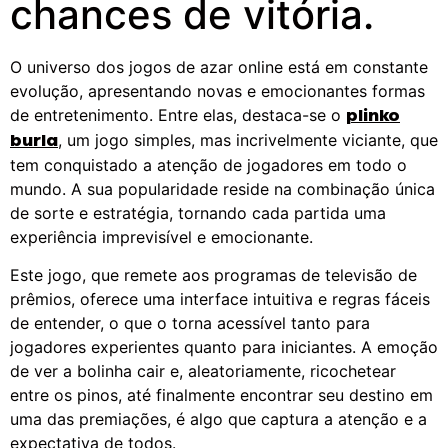
chances de vitória.
O universo dos jogos de azar online está em constante
evolução, apresentando novas e emocionantes formas
de entretenimento. Entre elas, destaca-se o
plinko
, um jogo simples, mas incrivelmente viciante, que
burla
tem conquistado a atenção de jogadores em todo o
mundo. A sua popularidade reside na combinação única
de sorte e estratégia, tornando cada partida uma
experiência imprevisível e emocionante.
Este jogo, que remete aos programas de televisão de
prêmios, oferece uma interface intuitiva e regras fáceis
de entender, o que o torna acessível tanto para
jogadores experientes quanto para iniciantes. A emoção
de ver a bolinha cair e, aleatoriamente, ricochetear
entre os pinos, até finalmente encontrar seu destino em
uma das premiações, é algo que captura a atenção e a
expectativa de todos.