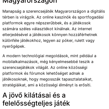
Magyarországon
Manapság a szerencsejáték Magyarországon a digitális
térben is virágzik. Az online kaszinók és sportfogadási
platformok egyre népszerűbbek, és a játékosok
számára széles választékot kínálnak. Az internet
elterjedésével a játékosok könnyen hozzáférhetnek
különféle játékokhoz, legyen az póker, rulett vagy
nyerőgépek.
A modern technológiai megoldások, mint például a
mobilalkalmazások, még kényelmesebbé teszik a
szerencsejátékok világát. Az online közösségi
platformok és fórumok lehetőséget adnak a
játékosoknak, hogy megosszák tapasztalataikat,
stratégiáikat, ami a közösségi élményt is erősíti.
A jövő kilátásai és a
felelősségteljes játék