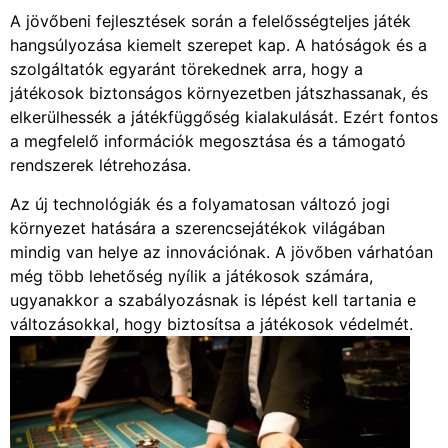
A jövőbeni fejlesztések során a felelősségteljes játék
hangsúlyozása kiemelt szerepet kap. A hatóságok és a
szolgáltatók egyaránt törekednek arra, hogy a
játékosok biztonságos környezetben játszhassanak, és
elkerülhessék a játékfüggőség kialakulását. Ezért fontos
a megfelelő információk megosztása és a támogató
rendszerek létrehozása.
Az új technológiák és a folyamatosan változó jogi
környezet hatására a szerencsejátékok világában
mindig van helye az innovációnak. A jövőben várhatóan
még több lehetőség nyílik a játékosok számára,
ugyanakkor a szabályozásnak is lépést kell tartania e
változásokkal, hogy biztosítsa a játékosok védelmét.