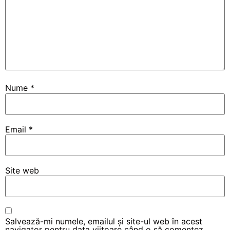
Nume
*
Email
*
Site web
Salvează-mi numele, emailul și site-ul web în acest
navigator pentru data viitoare când o să comentez.