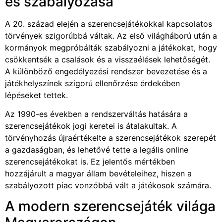
és szabályozása
A 20. század elején a szerencsejátékokkal kapcsolatos
törvények szigorúbbá váltak. Az első világháború után a
kormányok megpróbálták szabályozni a játékokat, hogy
csökkentsék a csalások és a visszaélések lehetőségét.
A különböző engedélyezési rendszer bevezetése és a
játékhelyszínek szigorú ellenőrzése érdekében
lépéseket tettek.
Az 1990-es években a rendszerváltás hatására a
szerencsejátékok jogi keretei is átalakultak. A
törvényhozás újraértékelte a szerencsejátékok szerepét
a gazdaságban, és lehetővé tette a legális online
szerencsejátékokat is. Ez jelentős mértékben
hozzájárult a magyar állam bevételeihez, hiszen a
szabályozott piac vonzóbbá vált a játékosok számára.
A modern szerencsejáték világa