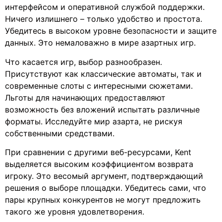
интерфейсом и оперативной службой поддержки.
Ничего излишнего – только удобство и простота.
Убедитесь в высоком уровне безопасности и защите
данных. Это немаловажно в мире азартных игр.
Что касается игр, выбор разнообразен.
Присутствуют как классические автоматы, так и
современные слоты с интересными сюжетами.
Льготы для начинающих предоставляют
возможность без вложений испытать различные
форматы. Исследуйте мир азарта, не рискуя
собственными средствами.
При сравнении с другими веб-ресурсами, Kent
выделяется высоким коэффициентом возврата
игроку. Это весомый аргумент, подтверждающий
решения о выборе площадки. Убедитесь сами, что
пары крупных конкурентов не могут предложить
такого же уровня удовлетворения.