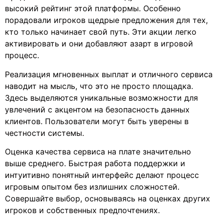
высокий рейтинг этой платформы. Особенно
порадовали игроков щедрые предложения для тех,
кто только начинает свой путь. Эти акции легко
активировать и они добавляют азарт в игровой
процесс.
Реализация мгновенных выплат и отличного сервиса
наводит на мысль, что это не просто площадка.
Здесь выделяются уникальные возможности для
увлечений с акцентом на безопасность данных
клиентов. Пользователи могут быть уверены в
честности системы.
Оценка качества сервиса на плате значительно
выше среднего. Быстрая работа поддержки и
интуитивно понятный интерфейс делают процесс
игровым опытом без излишних сложностей.
Совершайте выбор, основываясь на оценках других
игроков и собственных предпочтениях.