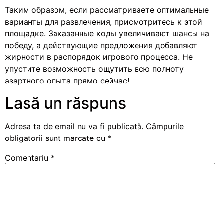
Таким образом, если рассматриваете оптимальные
варианты для развлечения, присмотритесь к этой
площадке. Заказанные коды увеличивают шансы на
победу, а действующие предложения добавляют
жирности в распорядок игрового процесса. Не
упустите возможность ощутить всю полноту
азартного опыта прямо сейчас!
Lasă un răspuns
Adresa ta de email nu va fi publicată.
Câmpurile
obligatorii sunt marcate cu
*
Comentariu
*