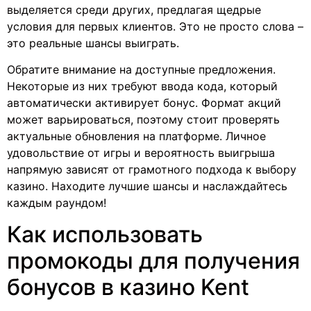
выделяется среди других, предлагая щедрые
условия для первых клиентов. Это не просто слова –
это реальные шансы выиграть.
Обратите внимание на доступные предложения.
Некоторые из них требуют ввода кода, который
автоматически активирует бонус. Формат акций
может варьироваться, поэтому стоит проверять
актуальные обновления на платформе. Личное
удовольствие от игры и вероятность выигрыша
напрямую зависят от грамотного подхода к выбору
казино. Находите лучшие шансы и наслаждайтесь
каждым раундом!
Как использовать
промокоды для получения
бонусов в казино Kent