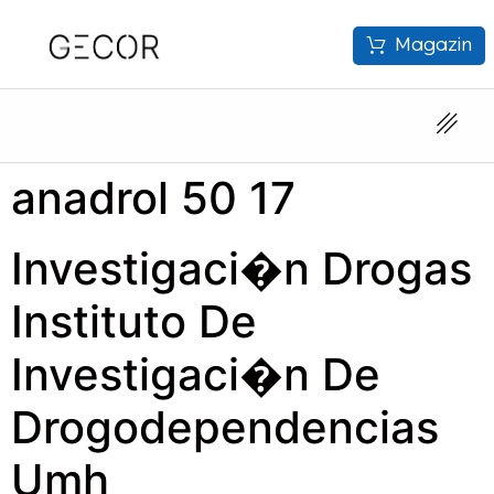
Magazin
anadrol 50 17
Investigaci�n Drogas
Instituto De
Investigaci�n De
Drogodependencias
Umh