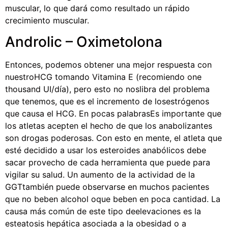
muscular, lo que dará como resultado un rápido
crecimiento muscular.
Androlic – Oximetolona
Entonces, podemos obtener una mejor respuesta con
nuestroHCG tomando Vitamina E (recomiendo one
thousand UI/día), pero esto no noslibra del problema
que tenemos, que es el incremento de losestrógenos
que causa el HCG. En pocas palabrasEs importante que
los atletas acepten el hecho de que los anabolizantes
son drogas poderosas. Con esto en mente, el atleta que
esté decidido a usar los esteroides anabólicos debe
sacar provecho de cada herramienta que puede para
vigilar su salud. Un aumento de la actividad de la
GGTtambién puede observarse en muchos pacientes
que no beben alcohol oque beben en poca cantidad. La
causa más común de este tipo deelevaciones es la
esteatosis hepática asociada a la obesidad o a