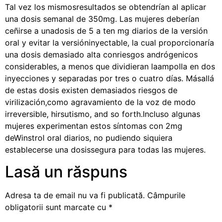
Tal vez los mismosresultados se obtendrían al aplicar
una dosis semanal de 350mg. Las mujeres deberían
ceñirse a unadosis de 5 a ten mg diarios de la versión
oral y evitar la versióninyectable, la cual proporcionaría
una dosis demasiado alta conriesgos andrógenicos
considerables, a menos que dividieran laampolla en dos
inyecciones y separadas por tres o cuatro días. Másallá
de estas dosis existen demasiados riesgos de
virilización,como agravamiento de la voz de modo
irreversible, hirsutismo, and so forth.Incluso algunas
mujeres experimentan estos síntomas con 2mg
deWinstrol oral diarios, no pudiendo siquiera
establecerse una dosissegura para todas las mujeres.
Lasă un răspuns
Adresa ta de email nu va fi publicată.
Câmpurile
obligatorii sunt marcate cu
*