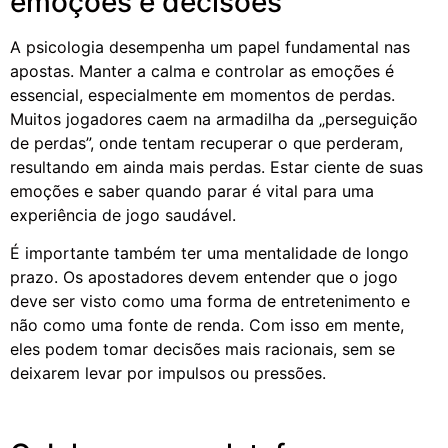
emoções e decisões
A psicologia desempenha um papel fundamental nas
apostas. Manter a calma e controlar as emoções é
essencial, especialmente em momentos de perdas.
Muitos jogadores caem na armadilha da „perseguição
de perdas”, onde tentam recuperar o que perderam,
resultando em ainda mais perdas. Estar ciente de suas
emoções e saber quando parar é vital para uma
experiência de jogo saudável.
É importante também ter uma mentalidade de longo
prazo. Os apostadores devem entender que o jogo
deve ser visto como uma forma de entretenimento e
não como uma fonte de renda. Com isso em mente,
eles podem tomar decisões mais racionais, sem se
deixarem levar por impulsos ou pressões.