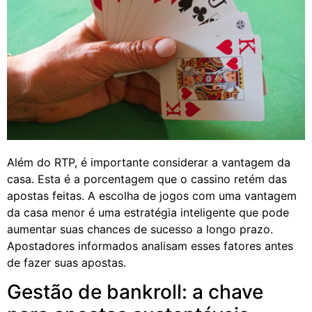
Além do RTP, é importante considerar a vantagem da
casa. Esta é a porcentagem que o cassino retém das
apostas feitas. A escolha de jogos com uma vantagem
da casa menor é uma estratégia inteligente que pode
aumentar suas chances de sucesso a longo prazo.
Apostadores informados analisam esses fatores antes
de fazer suas apostas.
Gestão de bankroll: a chave