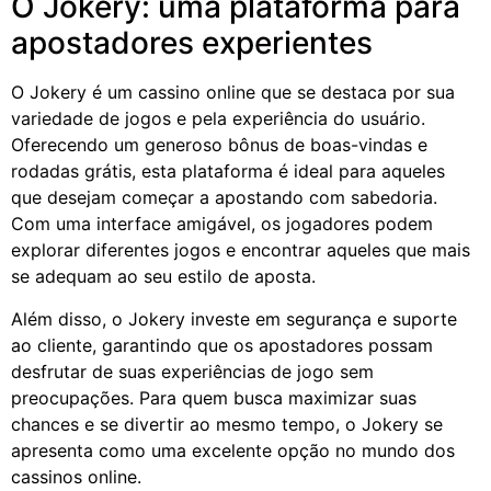
O Jokery: uma plataforma para
apostadores experientes
O Jokery é um cassino online que se destaca por sua
variedade de jogos e pela experiência do usuário.
Oferecendo um generoso bônus de boas-vindas e
rodadas grátis, esta plataforma é ideal para aqueles
que desejam começar a apostando com sabedoria.
Com uma interface amigável, os jogadores podem
explorar diferentes jogos e encontrar aqueles que mais
se adequam ao seu estilo de aposta.
Além disso, o Jokery investe em segurança e suporte
ao cliente, garantindo que os apostadores possam
desfrutar de suas experiências de jogo sem
preocupações. Para quem busca maximizar suas
chances e se divertir ao mesmo tempo, o Jokery se
apresenta como uma excelente opção no mundo dos
cassinos online.