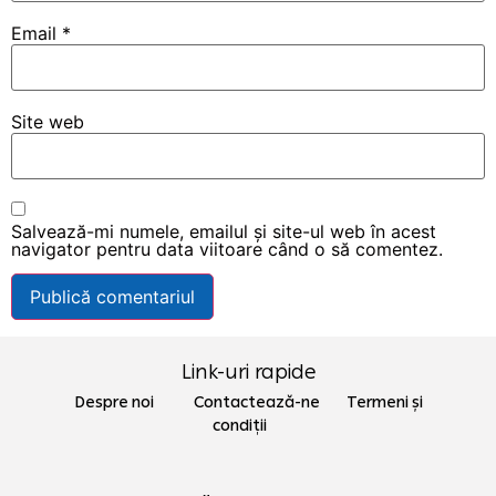
Email
*
Site web
Salvează-mi numele, emailul și site-ul web în acest
navigator pentru data viitoare când o să comentez.
Link-uri rapide
Despre noi Contactează-ne
Termeni și
condiții