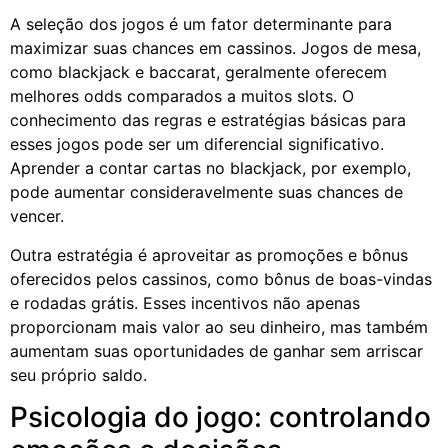
A seleção dos jogos é um fator determinante para
maximizar suas chances em cassinos. Jogos de mesa,
como blackjack e baccarat, geralmente oferecem
melhores odds comparados a muitos slots. O
conhecimento das regras e estratégias básicas para
esses jogos pode ser um diferencial significativo.
Aprender a contar cartas no blackjack, por exemplo,
pode aumentar consideravelmente suas chances de
vencer.
Outra estratégia é aproveitar as promoções e bônus
oferecidos pelos cassinos, como bônus de boas-vindas
e rodadas grátis. Esses incentivos não apenas
proporcionam mais valor ao seu dinheiro, mas também
aumentam suas oportunidades de ganhar sem arriscar
seu próprio saldo.
Psicologia do jogo: controlando