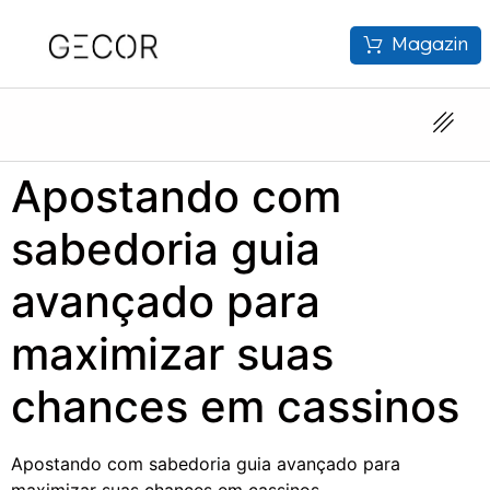
Magazin
Apostando com
sabedoria guia
avançado para
maximizar suas
chances em cassinos
Apostando com sabedoria guia avançado para
maximizar suas chances em cassinos