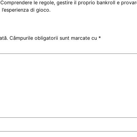
Comprendere le regole, gestire il proprio bankroll e provar
l’esperienza di gioco.
ată.
Câmpurile obligatorii sunt marcate cu
*