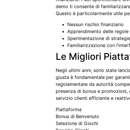
demo ti consente di familiarizzare
Questo è particolarmente utile pe
Nessun rischio finanziario
Apprendimento delle regole 
Sperimentazione di strateg
Familiarizzazione con l’inter
Le Migliori Piatt
Negli ultimi anni, sono state lanc
giusta è fondamentale per garanti
regolamentate da autorità compete
presenza di bonus e promozioni, c
servizio clienti efficiente e reatt
Piattaforma
Bonus di Benvenuto
Selezione di Giochi