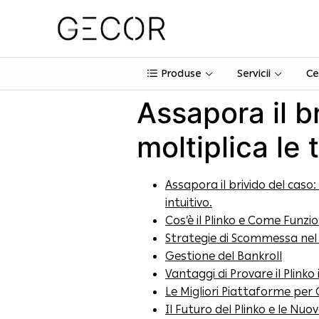
Produse
Servicii
Ce
Assapora il b
moltiplica le 
Assapora il brivido del caso:
intuitivo.
Cos’è il Plinko e Come Funzi
Strategie di Scommessa nel 
Gestione del Bankroll
Vantaggi di Provare il Plink
Le Migliori Piattaforme per 
Il Futuro del Plinko e le Nu