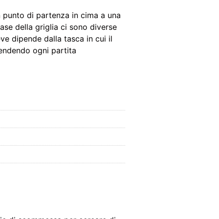
n punto di partenza in cima a una
ase della griglia ci sono diverse
ve dipende dalla tasca in cui il
 rendendo ogni partita