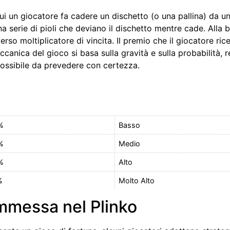
cui un giocatore fa cadere un dischetto (o una pallina) da u
na serie di pioli che deviano il dischetto mentre cade. Alla b
so moltiplicatore di vincita. Il premio che il giocatore rice
eccanica del gioco si basa sulla gravità e sulla probabilità,
ossibile da prevedere con certezza.
%
Basso
%
Medio
%
Alto
%
Molto Alto
mmessa nel Plinko