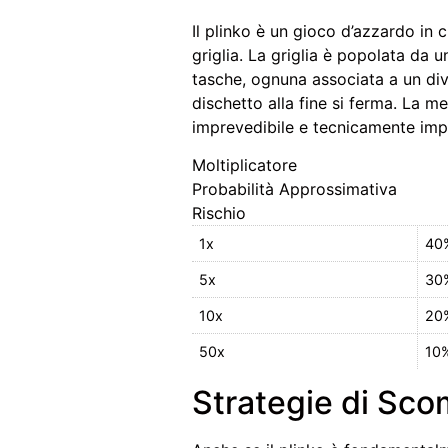
Il plinko è un gioco d’azzardo in 
griglia. La griglia è popolata da u
tasche, ognuna associata a un diver
dischetto alla fine si ferma. La m
imprevedibile e tecnicamente imp
Moltiplicatore
Probabilità Approssimativa
Rischio
1x
40
5x
30
10x
20
50x
10
Strategie di Sco