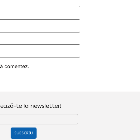
 să comentez.
ează-te la newsletter!
SUBSCRIU