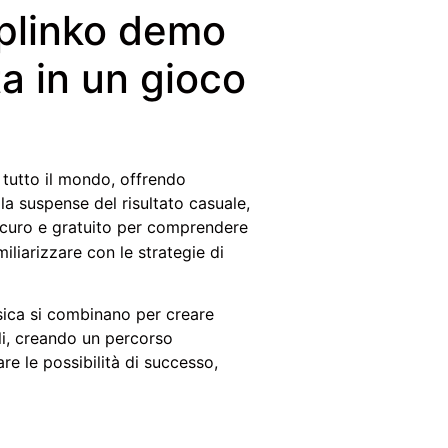
l plinko demo
ta in un gioco
 tutto il mondo, offrendo
lla suspense del risultato casuale,
icuro e gratuito per comprendere
liarizzare con le strategie di
isica si combinano per creare
oli, creando un percorso
re le possibilità di successo,