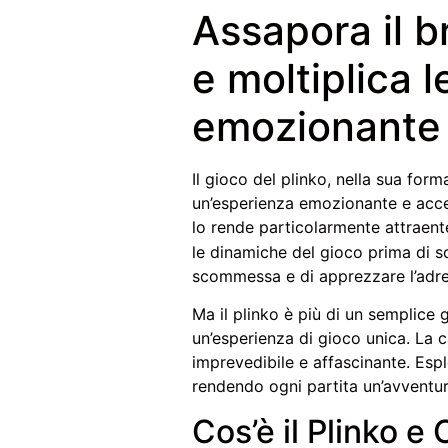
Assapora il b
e moltiplica l
emozionante e
Il gioco del plinko, nella sua for
un’esperienza emozionante e accessi
lo rende particolarmente attraent
le dinamiche del gioco prima di s
scommessa e di apprezzare l’adrena
Ma il plinko è più di un semplice 
un’esperienza di gioco unica. La c
imprevedibile e affascinante. Espl
rendendo ogni partita un’avventur
Cos’è il Plinko 