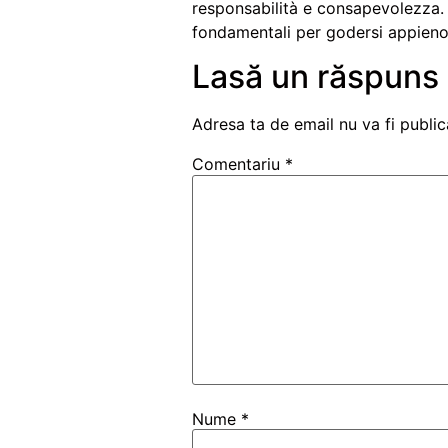
responsabilità e consapevolezza. 
fondamentali per godersi appieno 
Lasă un răspuns
Adresa ta de email nu va fi public
Comentariu
*
Nume
*