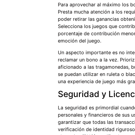
Para aprovechar al máximo los bo
Presta mucha atención a los requ
poder retirar las ganancias obten
Selecciona los juegos que contrib
porcentaje de contribución menor.
emoción del juego.
Un aspecto importante es no inte
reclamar un bono a la vez. Prioriz
aficionado a las tragamonedas, b
se puedan utilizar en ruleta o bl
una experiencia de juego más grat
Seguridad y Licenc
La seguridad es primordial cuando
personales y financieros de sus 
garantizar que todas las transac
verificación de identidad riguros