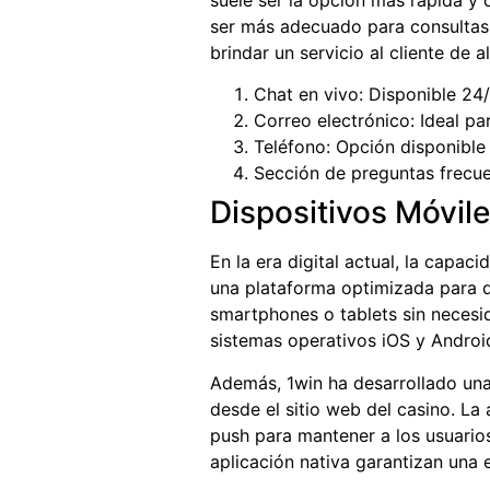
ser más adecuado para consultas 
brindar un servicio al cliente de 
Chat en vivo: Disponible 24/
Correo electrónico: Ideal pa
Teléfono: Opción disponible 
Sección de preguntas frecu
Dispositivos Móvile
En la era digital actual, la capac
una plataforma optimizada para di
smartphones o tablets sin necesi
sistemas operativos iOS y Android
Además, 1win ha desarrollado una
desde el sitio web del casino. La
push para mantener a los usuario
aplicación nativa garantizan una 