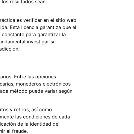
 los resultados sean
áctica es verificar en el sitio web
ida. Esta licencia garantiza que el
 constante para garantizar la
fundamental investigar su
sdicción.
arios. Entre las opciones
ncarias, monederos electrónicos
e cada método puede variar según
tos y retiros, así como
amente las condiciones de cada
icación de la identidad del
ir el fraude.