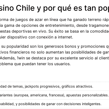
ino Chile y por qué es tan po
aforma de juegos de azar en línea que ha ganado terreno r
ia gama de opciones de entretenimiento, desde tragamoned
tas deportivas en vivo. Su éxito se basa en la comodidad
ier dispositivo con conexión a internet.
e su popularidad son los generosos bonos y promociones q
tivos financieros no solo aumentan las posibilidades de ga
Además, 1win se destaca por su excelente servicio al client
roblema que puedan tener los usuarios.
edad de temas, jackpots progresivos, gráficos atractivos.
variantes (europea, americana, francesa), apuestas personalizables.
habilidad, y posibilidades de ganar con decisiones inteligentes.