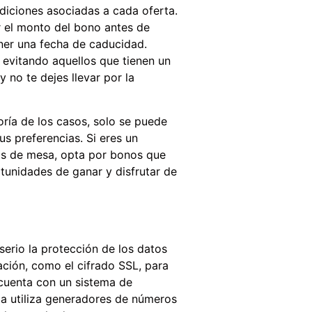
diciones asociadas a cada oferta.
r el monto del bono antes de
ener una fecha de caducidad.
 evitando aquellos que tienen un
no te dejes llevar por la
ría de los casos, solo se puede
us preferencias. Si eres un
gos de mesa, opta por bonos que
rtunidades de ganar y disfrutar de
serio la protección de los datos
ción, como el cifrado SSL, para
 cuenta con un sistema de
rma utiliza generadores de números