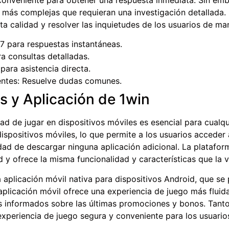
más complejas que requieran una investigación detallada. 
alta calidad y resolver las inquietudes de los usuarios de ma
7 para respuestas instantáneas.
ra consultas detalladas.
para asistencia directa.
entes: Resuelve dudas comunes.
s y Aplicación de 1win
idad de jugar en dispositivos móviles es esencial para cualqu
spositivos móviles, lo que permite a los usuarios acceder 
dad de descargar ninguna aplicación adicional. La platafo
 y ofrece la misma funcionalidad y características que la ve
 aplicación móvil nativa para dispositivos Android, que s
 aplicación móvil ofrece una experiencia de juego más fluid
s informados sobre las últimas promociones y bonos. Tanto
experiencia de juego segura y conveniente para los usuari