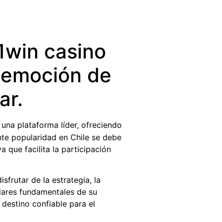
1win casino
a emoción de
ar.
na plataforma líder, ofreciendo
te popularidad en Chile se debe
 que facilita la participación
sfrutar de la estrategia, la
ilares fundamentales de su
destino confiable para el