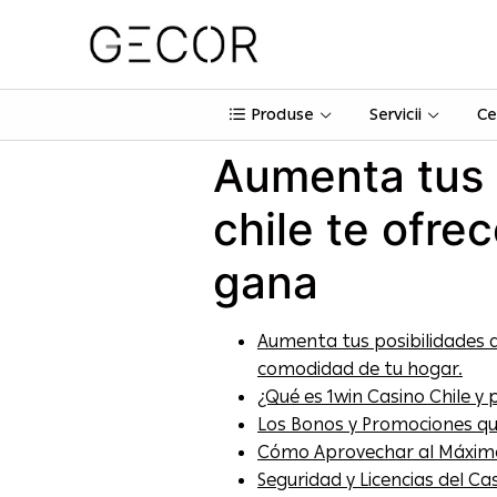
Produse
Servicii
Ce
Aumenta tus 
chile te ofre
gana
Aumenta tus posibilidades de
comodidad de tu hogar.
¿Qué es 1win Casino Chile y
Los Bonos y Promociones qu
Cómo Aprovechar al Máximo
Seguridad y Licencias del Ca