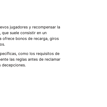
uevos jugadores y recompensar la
 que suele consistir en un
ma ofrece bonos de recarga, giros
os.
ecíficas, como los requisitos de
mente las reglas antes de reclamar
s decepciones.