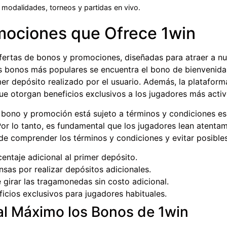
 modalidades, torneos y partidas en vivo.
mociones que Ofrece 1win
ofertas de bonos y promociones, diseñadas para atraer a n
los bonos más populares se encuentra el bono de bienvenida,
mer depósito realizado por el usuario. Además, la platafor
ue otorgan beneficios exclusivos a los jugadores más activ
bono y promoción está sujeto a términos y condiciones esp
Por lo tanto, es fundamental que los jugadores lean atenta
 de comprender los términos y condiciones y evitar posible
entaje adicional al primer depósito.
as por realizar depósitos adicionales.
 girar las tragamonedas sin costo adicional.
icios exclusivos para jugadores habituales.
l Máximo los Bonos de 1win