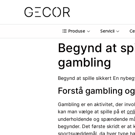
Produse
Servicii
Ce
Begynd at spi
gambling
Begynd at spille sikkert En nybeg
Forstå gambling og
Gambling er en aktivitet, der invo
kan man vælge at spille på et
onl
underholdende og spændende måde 
begynder. Det første skridt er at 
sportsvæddemål, da hver type har 