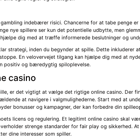
 gambling indebærer risici. Chancerne for at tabe penge er t
Mange nye spillere ser kun det potentielle udbytte, men glem
n hjælpe dig med at træffe informerede beslutninger og un
klar strategi, inden du begynder at spille. Dette inkluderer
l stoppe. En velovervejet tilgang kan hjælpe dig med at nyde 
en positiv og bæredygtig spiloplevelse.
ne casino
pille, er det vigtigt at vælge det rigtige online casino. Der
ldende at navigere i valgmulighederne. Start med at under
ilbyder bonusser og kampagner, der kan forbedre din spilleo
noets licens og regulering. Et legitimt online casino skal væ
overholder strenge standarder for fair play og sikkerhed. At 
er dine interesser som spiller.