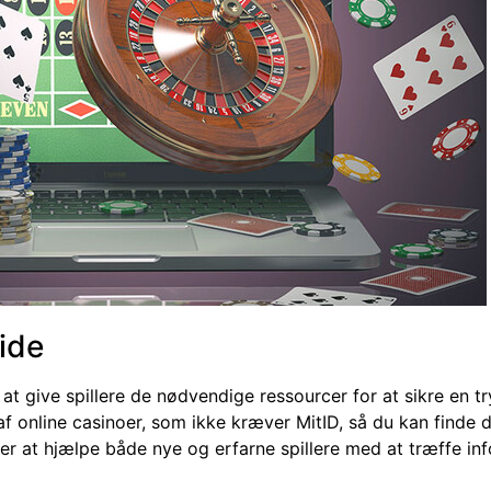
ide
 at give spillere de nødvendige ressourcer for at sikre en t
f online casinoer, som ikke kræver MitID, så du kan finde d
er at hjælpe både nye og erfarne spillere med at træffe in