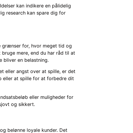
delser kan indikere en pålidelig
ig research kan spare dig for
e grænser for, hvor meget tid og
 bruge mere, end du har råd til at
e bliver en belastning.
eller angst over at spille, er det
 eller at spille for at forbedre dit
indsatsbeløb eller muligheder for
sjovt og sikkert.
 og belønne loyale kunder. Det