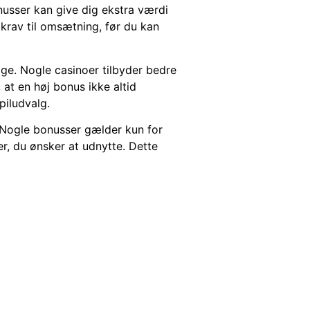
nusser kan give dig ekstra værdi
 krav til omsætning, før du kan
ige. Nogle casinoer tilbyder bedre
 at en høj bonus ikke altid
piludvalg.
 Nogle bonusser gælder kun for
er, du ønsker at udnytte. Dette