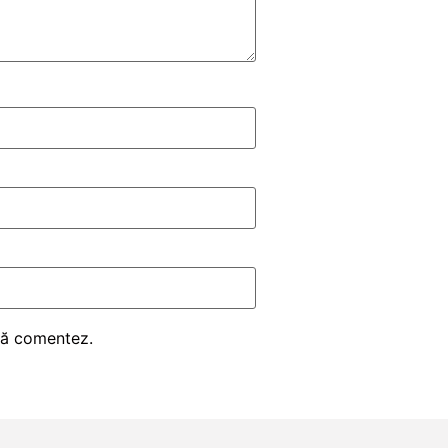
 să comentez.