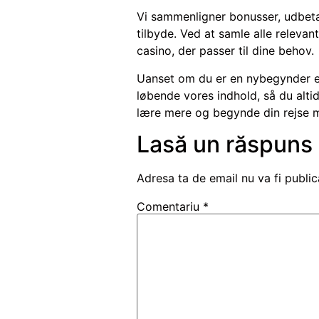
Vi sammenligner bonusser, udbetal
tilbyde. Ved at samle alle relevant
casino, der passer til dine behov.
Uanset om du er en nybegynder ell
løbende vores indhold, så du alti
lære mere og begynde din rejse mo
Lasă un răspuns
Adresa ta de email nu va fi public
Comentariu
*