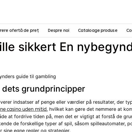
rere ofertă de preț
Despre noi
Cataloage produse
Co
lle sikkert En nybegynd
ynders guide til gambling
 dets grundprincipper
lverer indsatser af penge eller værdier på resultater, der typ
, hvilket kan gøre det nemmere at ko
ine casino uden mitid
at fordrive tiden på, men det er vigtigt at forstå de gru
kende de forskellige typer af spil, såsom spilleautomater, p
sine egne regler og strategier.