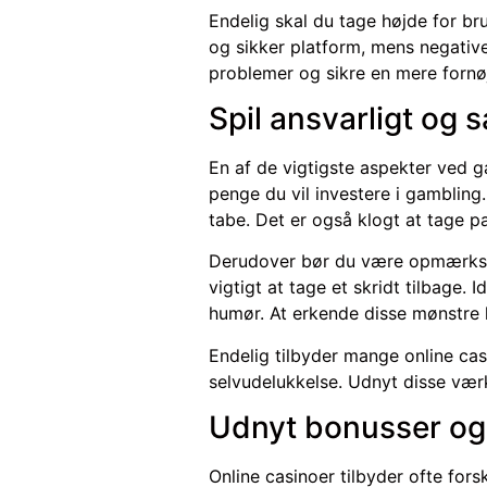
Endelig skal du tage højde for br
og sikker platform, mens negativ
problemer og sikre en mere fornø
Spil ansvarligt og
En af de vigtigste aspekter ved g
penge du vil investere i gambling
tabe. Det er også klogt at tage pa
Derudover bør du være opmærksom p
vigtigt at tage et skridt tilbage. 
humør. At erkende disse mønstre
Endelig tilbyder mange online cas
selvudelukkelse. Udnyt disse værktø
Udnyt bonusser o
Online casinoer tilbyder ofte for