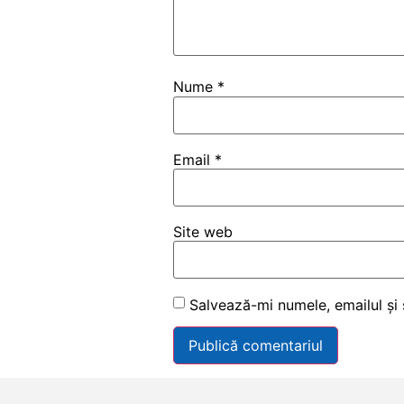
Nume
*
Email
*
Site web
Salvează-mi numele, emailul și 