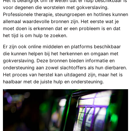
Het is belangrijk om te weten dat er hulp beschikbaar is
voor degenen die worstelen met gokverslaving.
Professionele therapie, steungroepen en hotlines kunnen
allemaal waardevolle bronnen zijn. Het eerste wat je
moet doen is erkennen dat er een probleem is en dat
het tijd is om hulp te zoeken.
Er zijn ook online middelen en platforms beschikbaar
die kunnen helpen bij het herkennen en omgaan met
gokverslaving. Deze bronnen bieden informatie en
ondersteuning aan zowel slachtoffers als hun dierbaren.
Het proces van herstel kan uitdagend zijn, maar het is
haalbaar met de juiste hulp en ondersteuning.