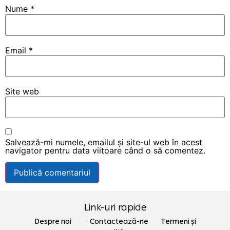
Nume
*
Email
*
Site web
Salvează-mi numele, emailul și site-ul web în acest
navigator pentru data viitoare când o să comentez.
Link-uri rapide
Despre noi Contactează-ne
Termeni și