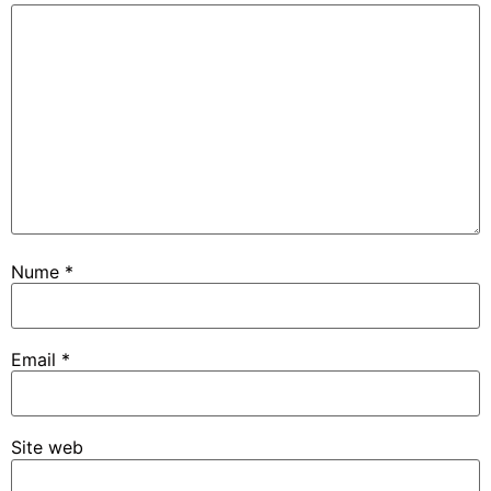
Nume
*
Email
*
Site web