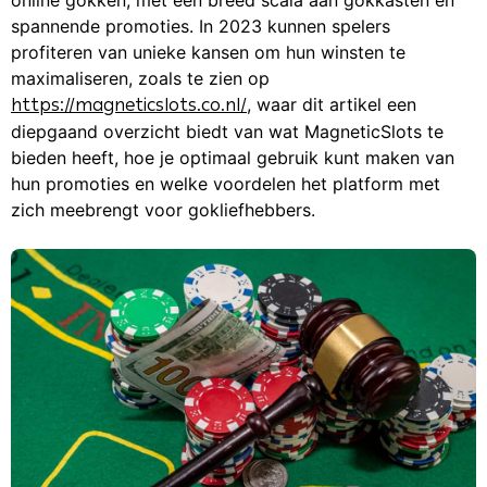
spannende promoties. In 2023 kunnen spelers
profiteren van unieke kansen om hun winsten te
maximaliseren, zoals te zien op
, waar dit artikel een
https://magneticslots.co.nl/
diepgaand overzicht biedt van wat MagneticSlots te
bieden heeft, hoe je optimaal gebruik kunt maken van
hun promoties en welke voordelen het platform met
zich meebrengt voor gokliefhebbers.