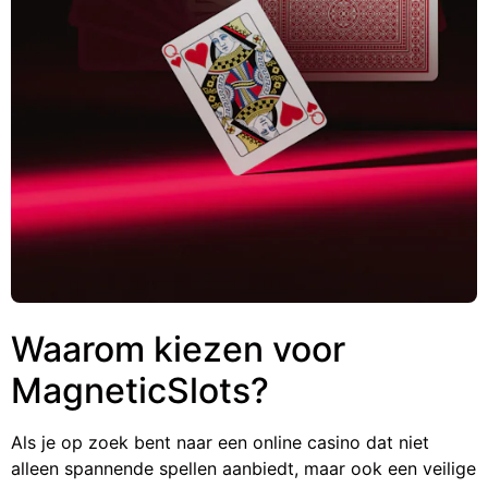
Waarom kiezen voor
MagneticSlots?
Als je op zoek bent naar een online casino dat niet
alleen spannende spellen aanbiedt, maar ook een veilige