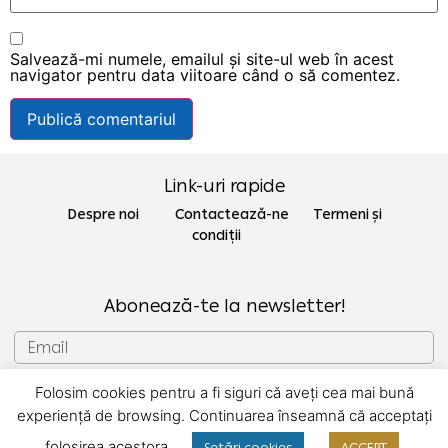
Salvează-mi numele, emailul și site-ul web în acest
navigator pentru data viitoare când o să comentez.
Link-uri rapide
Despre noi Contactează-ne
Termeni și
condiții
Abonează-te la newsletter!
Folosim cookies pentru a fi siguri că aveți cea mai bună
SUBSCRIU
experiență de browsing. Continuarea înseamnă că acceptați
folosirea acestora.
Setări cookies
ACCEPT