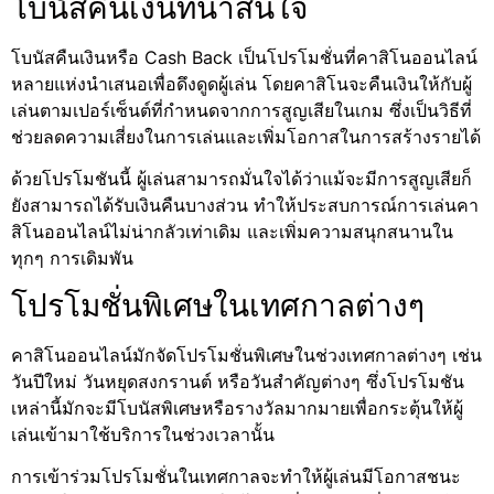
โบนัสคืนเงินที่น่าสนใจ
โบนัสคืนเงินหรือ Cash Back เป็นโปรโมชั่นที่คาสิโนออนไลน์
หลายแห่งนำเสนอเพื่อดึงดูดผู้เล่น โดยคาสิโนจะคืนเงินให้กับผู้
เล่นตามเปอร์เซ็นต์ที่กำหนดจากการสูญเสียในเกม ซึ่งเป็นวิธีที่
ช่วยลดความเสี่ยงในการเล่นและเพิ่มโอกาสในการสร้างรายได้
ด้วยโปรโมชันนี้ ผู้เล่นสามารถมั่นใจได้ว่าแม้จะมีการสูญเสียก็
ยังสามารถได้รับเงินคืนบางส่วน ทำให้ประสบการณ์การเล่นคา
สิโนออนไลน์ไม่น่ากลัวเท่าเดิม และเพิ่มความสนุกสนานใน
ทุกๆ การเดิมพัน
โปรโมชั่นพิเศษในเทศกาลต่างๆ
คาสิโนออนไลน์มักจัดโปรโมชั่นพิเศษในช่วงเทศกาลต่างๆ เช่น
วันปีใหม่ วันหยุดสงกรานต์ หรือวันสำคัญต่างๆ ซึ่งโปรโมชัน
เหล่านี้มักจะมีโบนัสพิเศษหรือรางวัลมากมายเพื่อกระตุ้นให้ผู้
เล่นเข้ามาใช้บริการในช่วงเวลานั้น
การเข้าร่วมโปรโมชั่นในเทศกาลจะทำให้ผู้เล่นมีโอกาสชนะ