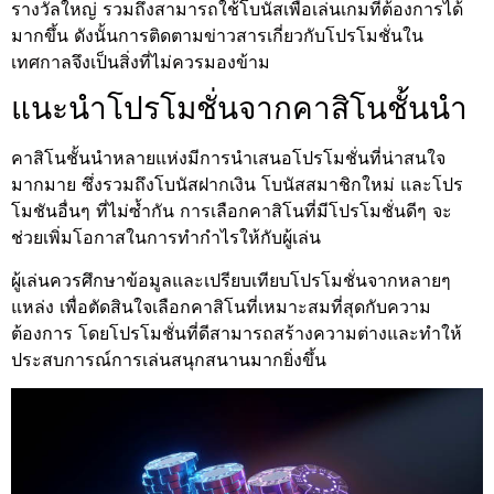
รางวัลใหญ่ รวมถึงสามารถใช้โบนัสเพื่อเล่นเกมที่ต้องการได้
มากขึ้น ดังนั้นการติดตามข่าวสารเกี่ยวกับโปรโมชั่นใน
เทศกาลจึงเป็นสิ่งที่ไม่ควรมองข้าม
แนะนำโปรโมชั่นจากคาสิโนชั้นนำ
คาสิโนชั้นนำหลายแห่งมีการนำเสนอโปรโมชั่นที่น่าสนใจ
มากมาย ซึ่งรวมถึงโบนัสฝากเงิน โบนัสสมาชิกใหม่ และโปร
โมชันอื่นๆ ที่ไม่ซ้ำกัน การเลือกคาสิโนที่มีโปรโมชั่นดีๆ จะ
ช่วยเพิ่มโอกาสในการทำกำไรให้กับผู้เล่น
ผู้เล่นควรศึกษาข้อมูลและเปรียบเทียบโปรโมชั่นจากหลายๆ
แหล่ง เพื่อตัดสินใจเลือกคาสิโนที่เหมาะสมที่สุดกับความ
ต้องการ โดยโปรโมชั่นที่ดีสามารถสร้างความต่างและทำให้
ประสบการณ์การเล่นสนุกสนานมากยิ่งขึ้น