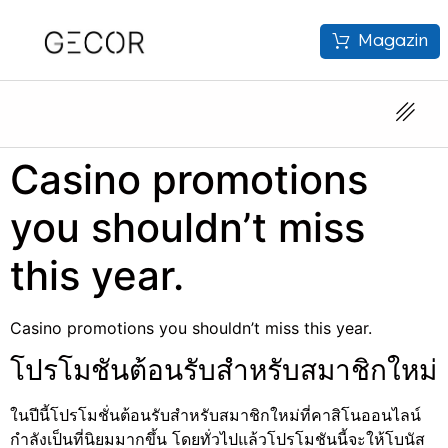
Magazin
Casino promotions
you shouldn’t miss
this year.
Casino promotions you shouldn’t miss this year.
โปรโมชันต้อนรับสำหรับสมาชิกใหม่
ในปีนี้โปรโมชั่นต้อนรับสำหรับสมาชิกใหม่ที่คาสิโนออนไลน์
กำลังเป็นที่นิยมมากขึ้น โดยทั่วไปแล้วโปรโมชันนี้จะให้โบนัส