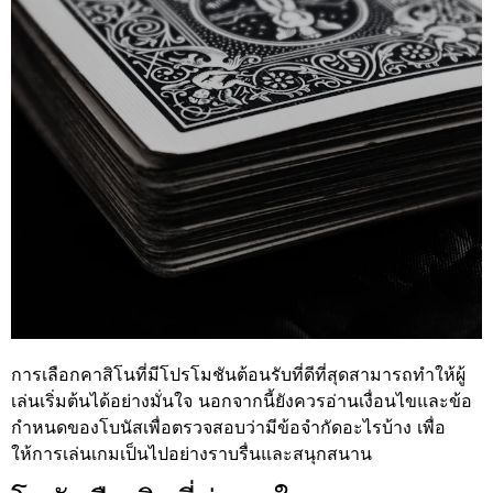
การเลือกคาสิโนที่มีโปรโมชันต้อนรับที่ดีที่สุดสามารถทำให้ผู้
เล่นเริ่มต้นได้อย่างมั่นใจ นอกจากนี้ยังควรอ่านเงื่อนไขและข้อ
กำหนดของโบนัสเพื่อตรวจสอบว่ามีข้อจำกัดอะไรบ้าง เพื่อ
ให้การเล่นเกมเป็นไปอย่างราบรื่นและสนุกสนาน