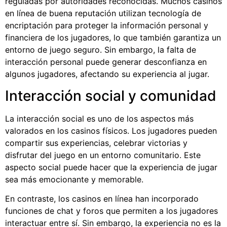
reguladas por autoridades reconocidas. Muchos casinos
en línea de buena reputación utilizan tecnología de
encriptación para proteger la información personal y
financiera de los jugadores, lo que también garantiza un
entorno de juego seguro. Sin embargo, la falta de
interacción personal puede generar desconfianza en
algunos jugadores, afectando su experiencia al jugar.
Interacción social y comunidad
La interacción social es uno de los aspectos más
valorados en los casinos físicos. Los jugadores pueden
compartir sus experiencias, celebrar victorias y
disfrutar del juego en un entorno comunitario. Este
aspecto social puede hacer que la experiencia de jugar
sea más emocionante y memorable.
En contraste, los casinos en línea han incorporado
funciones de chat y foros que permiten a los jugadores
interactuar entre sí. Sin embargo, la experiencia no es la