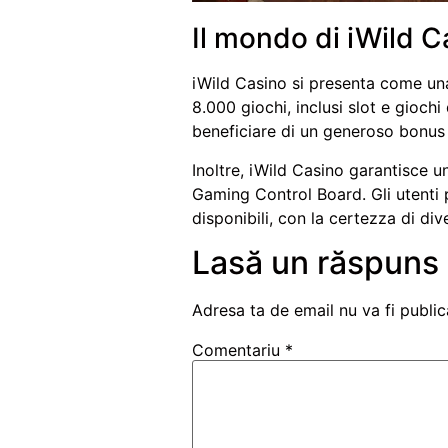
Il mondo di iWild C
iWild Casino si presenta come una
8.000 giochi, inclusi slot e gioch
beneficiare di un generoso bonus d
Inoltre, iWild Casino garantisce 
Gaming Control Board. Gli utenti 
disponibili, con la certezza di div
Lasă un răspuns
Adresa ta de email nu va fi public
Comentariu
*