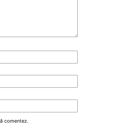
 să comentez.