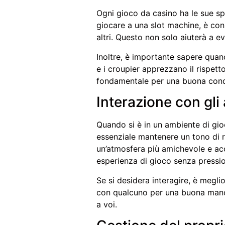
Ogni gioco da casino ha le sue spe
giocare a una slot machine, è con
altri. Questo non solo aiuterà a e
Inoltre, è importante sapere quan
e i croupier apprezzano il rispetto
fondamentale per una buona cond
Interazione con gli 
Quando si è in un ambiente di gioc
essenziale mantenere un tono di r
un’atmosfera più amichevole e acco
esperienza di gioco senza pressio
Se si desidera interagire, è meg
con qualcuno per una buona mano.
a voi.