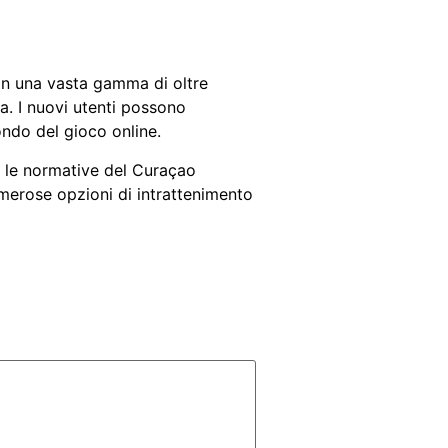
Con una vasta gamma di oltre
ra. I nuovi utenti possono
ondo del gioco online.
o le normative del Curaçao
umerose opzioni di intrattenimento