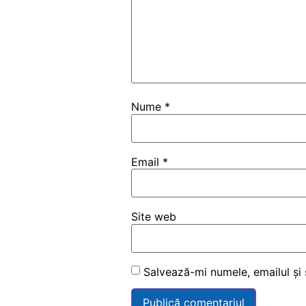
Nume
*
Email
*
Site web
Salvează-mi numele, emailul și 