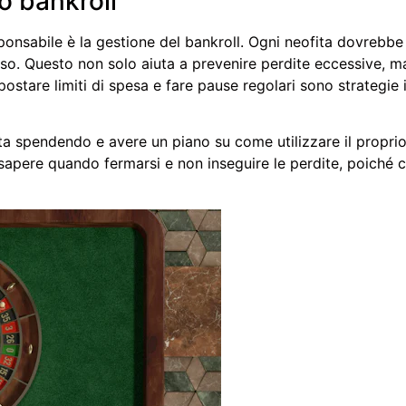
o bankroll
ponsabile è la gestione del bankroll. Ogni neofita dovrebbe 
esso. Questo non solo aiuta a prevenire perdite eccessive, 
postare limiti di spesa e fare pause regolari sono strategie
ta spendendo e avere un piano su come utilizzare il propri
 sapere quando fermarsi e non inseguire le perdite, poiché c