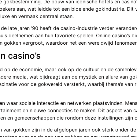
e gokbestemming. De bouw van iconische hotels en casino’
oekers aan, wat leidde tot een bloeiende gokindustrie. Dit
luxe en vermaak centraal staan.
de late jaren ’90 heeft de casino-industrie verder verande
uis deelnemen aan hun favoriete spellen. Online casino’s b
an gokken vergroot, waardoor het een wereldwijd fenomeen
n casino’s
ed op de economie, maar ook op de cultuur en de samenlevi
 andere media, wat bijdraagt aan de mystiek en allure van go
cinatie voor de gokwereld versterkt, waarbij thema’s van r
ken waar sociale interactie en netwerken plaatsvinden. M
tainment en nieuwe connecties te maken. Dit aspect van cas
ren en gemeenschappen die rondom deze instellingen zijn o
 van gokken zijn in de afgelopen jaren ook sterk onder d
 creëren over de risico’s van gokken en om verantwoord sp