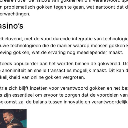
 problematisch gokken tegen te gaan, wat aantoont dat de
erwachtingen.
sino’s
elbelovend, met de voortdurende integratie van technologie e
ieuwe technologieën die de manier waarop mensen gokken k
geving gokken, wat de ervaring nog meeslepender maakt.
steeds populairder aan het worden binnen de gokwereld. De
e anonimiteit en snelle transacties mogelijk maakt. Dit ka
kelijkheid van online gokken vergroten.
strie zich blijft inzetten voor verantwoord gokken en het 
 zijn essentieel om ervoor te zorgen dat de voordelen van 
ekomst zal de balans tussen innovatie en verantwoordelijkh