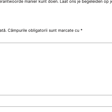
erantwoorde manier kunt doen. Laat ons je begeleiden op j
ată.
Câmpurile obligatorii sunt marcate cu
*