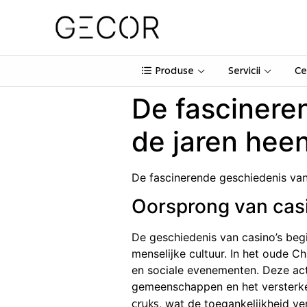
Produse
Servicii
Ce
De fascinere
de jaren hee
De fascinerende geschiedenis van
Oorsprong van cas
De geschiedenis van casino’s beg
menselijke cultuur. In het oude C
en sociale evenementen. Deze act
gemeenschappen en het versterke
, wat de toegankelijkheid ve
cruks