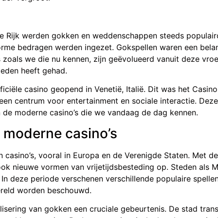
e Rijk werden gokken en weddenschappen steeds populair
orme bedragen werden ingezet. Gokspellen waren een belang
s zoals we die nu kennen, zijn geëvolueerd vanuit deze vr
loeden heeft gehad.
iciële casino geopend in Venetië, Italië. Dit was het Casino
en centrum voor entertainment en sociale interactie. Dez
van de moderne casino’s die we vandaag de dag kennen.
 moderne casino’s
casino’s, vooral in Europa en de Verenigde Staten. Met de i
ok nieuwe vormen van vrijetijdsbesteding op. Steden als 
n deze periode verschenen verschillende populaire spellen,
wereld worden beschouwd.
lisering van gokken een cruciale gebeurtenis. De stad tran