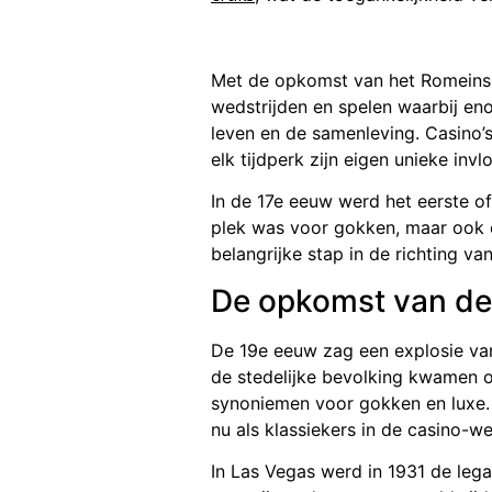
Met de opkomst van het Romeins
wedstrijden en spelen waarbij en
leven en de samenleving. Casino’
elk tijdperk zijn eigen unieke inv
In de 17e eeuw werd het eerste off
plek was voor gokken, maar ook e
belangrijke stap in de richting 
De opkomst van de
De 19e eeuw zag een explosie van 
de stedelijke bevolking kwamen o
synoniemen voor gokken en luxe. I
nu als klassiekers in de casino-
In Las Vegas werd in 1931 de lega