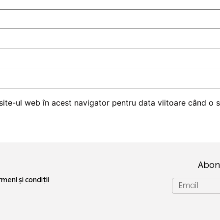
site-ul web în acest navigator pentru data viitoare când o
Abon
meni și condiții