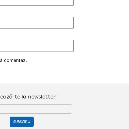
 să comentez.
ează-te la newsletter!
SUBSCRIU