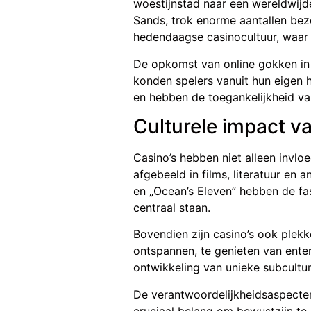
woestijnstad naar een wereldwijd
Sands, trok enorme aantallen bez
hedendaagse casinocultuur, waar 
De opkomst van online gokken in 
konden spelers vanuit hun eigen h
en hebben de toegankelijkheid v
Culturele impact va
Casino’s hebben niet alleen invlo
afgebeeld in films, literatuur en
en „Ocean’s Eleven” hebben de fas
centraal staan.
Bovendien zijn casino’s ook plek
ontspannen, te genieten van enter
ontwikkeling van unieke subcultu
De verantwoordelijkheidsaspecten
cruciaal belang om bewustzijn te