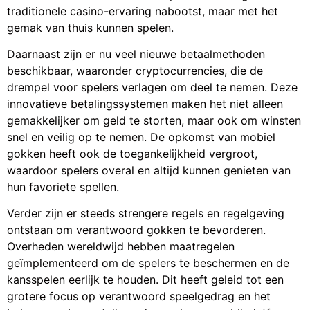
traditionele casino-ervaring nabootst, maar met het
gemak van thuis kunnen spelen.
Daarnaast zijn er nu veel nieuwe betaalmethoden
beschikbaar, waaronder cryptocurrencies, die de
drempel voor spelers verlagen om deel te nemen. Deze
innovatieve betalingssystemen maken het niet alleen
gemakkelijker om geld te storten, maar ook om winsten
snel en veilig op te nemen. De opkomst van mobiel
gokken heeft ook de toegankelijkheid vergroot,
waardoor spelers overal en altijd kunnen genieten van
hun favoriete spellen.
Verder zijn er steeds strengere regels en regelgeving
ontstaan om verantwoord gokken te bevorderen.
Overheden wereldwijd hebben maatregelen
geïmplementeerd om de spelers te beschermen en de
kansspelen eerlijk te houden. Dit heeft geleid tot een
grotere focus op verantwoord speelgedrag en het