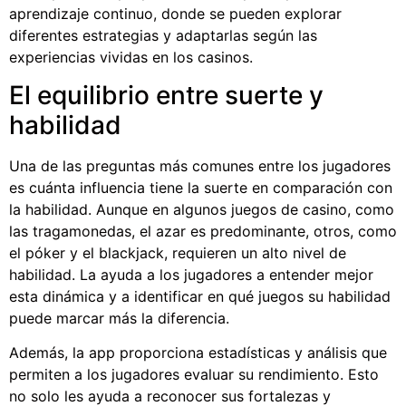
aprendizaje continuo, donde se pueden explorar
diferentes estrategias y adaptarlas según las
experiencias vividas en los casinos.
El equilibrio entre suerte y
habilidad
Una de las preguntas más comunes entre los jugadores
es cuánta influencia tiene la suerte en comparación con
la habilidad. Aunque en algunos juegos de casino, como
las tragamonedas, el azar es predominante, otros, como
el póker y el blackjack, requieren un alto nivel de
habilidad. La ayuda a los jugadores a entender mejor
esta dinámica y a identificar en qué juegos su habilidad
puede marcar más la diferencia.
Además, la app proporciona estadísticas y análisis que
permiten a los jugadores evaluar su rendimiento. Esto
no solo les ayuda a reconocer sus fortalezas y