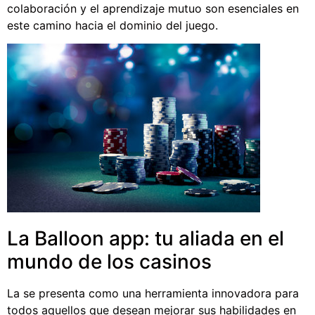
colaboración y el aprendizaje mutuo son esenciales en
este camino hacia el dominio del juego.
La Balloon app: tu aliada en el
mundo de los casinos
La se presenta como una herramienta innovadora para
todos aquellos que desean mejorar sus habilidades en