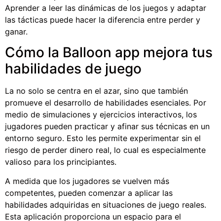
Aprender a leer las dinámicas de los juegos y adaptar
las tácticas puede hacer la diferencia entre perder y
ganar.
Cómo la Balloon app mejora tus
habilidades de juego
La no solo se centra en el azar, sino que también
promueve el desarrollo de habilidades esenciales. Por
medio de simulaciones y ejercicios interactivos, los
jugadores pueden practicar y afinar sus técnicas en un
entorno seguro. Esto les permite experimentar sin el
riesgo de perder dinero real, lo cual es especialmente
valioso para los principiantes.
A medida que los jugadores se vuelven más
competentes, pueden comenzar a aplicar las
habilidades adquiridas en situaciones de juego reales.
Esta aplicación proporciona un espacio para el