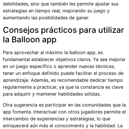
debilidades, sino que también les permite ajustar sus
estrategias en tiempo real, mejorando su juego y
aumentando las posibilidades de ganar.
Consejos prácticos para utilizar
la Balloon app
Para aprovechar al máximo la balloon app, es
fundamental establecer objetivos claros. Ya sea mejorar
en un juego específico o aprender nuevas técnicas,
tener un enfoque definido puede facilitar el proceso de
aprendizaje. Además, es recomendable dedicar tiempo
regularmente a practicar, ya que la constancia es clave
para adquirir y mantener habilidades sólidas.
Otra sugerencia es participar en las comunidades que la
app fomenta. Interactuar con otros jugadores permite el
intercambio de experiencias y estrategias, lo que
enriquecerá aún más el conocimiento y la habilidad. La