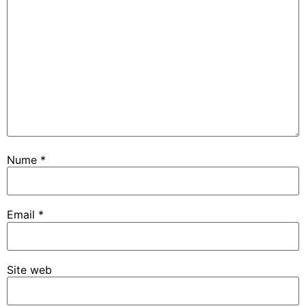
Nume
*
Email
*
Site web