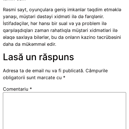
Rəsmi sayt, oyunçulara geniş imkanlar təqdim etməklə
yanaşı, müştəri dəstəyi xidməti ilə də fərqlənir.
İstifadəçilər, hər hansı bir sual və ya problem ilə
qarşılaşdıqları zaman rahatlıqla müştəri xidmətləri ilə
əlaqə saxlaya bilərlər, bu da onların kazino təcrübəsini
daha da mükəmməl edir.
Lasă un răspuns
Adresa ta de email nu va fi publicată.
Câmpurile
obligatorii sunt marcate cu
*
Comentariu
*