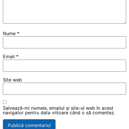
Nume
*
Email
*
Site web
Salvează-mi numele, emailul și site-ul web în acest
navigator pentru data viitoare când o să comentez.