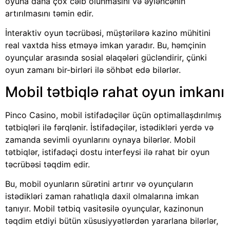
oyuna daha çox cəlb olunmasını və əyləncənin
artırılmasını təmin edir.
İnteraktiv oyun təcrübəsi, müştərilərə kazino mühitini
real vaxtda hiss etməyə imkan yaradır. Bu, həmçinin
oyunçular arasında sosial əlaqələri gücləndirir, çünki
oyun zamanı bir-birləri ilə söhbət edə bilərlər.
Mobil tətbiqlə rahat oyun imkanı
Pinco Casino, mobil istifadəçilər üçün optimallaşdırılmış
tətbiqləri ilə fərqlənir. İstifadəçilər, istədikləri yerdə və
zamanda sevimli oyunlarını oynaya bilərlər. Mobil
tətbiqlər, istifadəçi dostu interfeysi ilə rahat bir oyun
təcrübəsi təqdim edir.
Bu, mobil oyunların sürətini artırır və oyunçuların
istədikləri zaman rahatlıqla daxil olmalarına imkan
tanıyır. Mobil tətbiq vasitəsilə oyunçular, kazinonun
təqdim etdiyi bütün xüsusiyyətlərdən yararlana bilərlər,