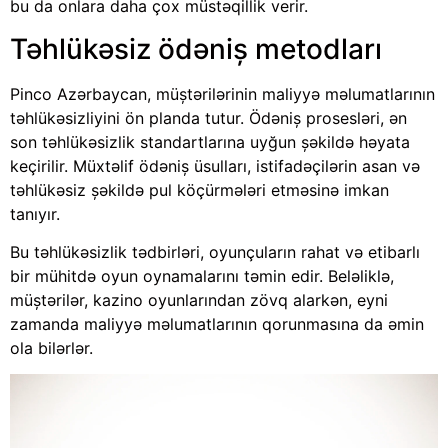
bu da onlara daha çox müstəqillik verir.
Təhlükəsiz ödəniş metodları
Pinco Azərbaycan, müştərilərinin maliyyə məlumatlarının
təhlükəsizliyini ön planda tutur. Ödəniş prosesləri, ən
son təhlükəsizlik standartlarına uyğun şəkildə həyata
keçirilir. Müxtəlif ödəniş üsulları, istifadəçilərin asan və
təhlükəsiz şəkildə pul köçürmələri etməsinə imkan
tanıyır.
Bu təhlükəsizlik tədbirləri, oyunçuların rahat və etibarlı
bir mühitdə oyun oynamalarını təmin edir. Beləliklə,
müştərilər, kazino oyunlarından zövq alarkən, eyni
zamanda maliyyə məlumatlarının qorunmasına da əmin
ola bilərlər.