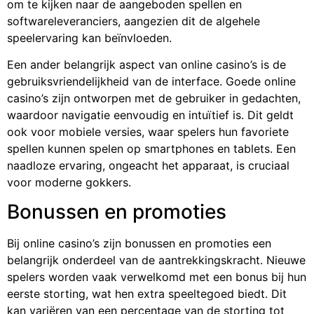
om te kijken naar de aangeboden spellen en
softwareleveranciers, aangezien dit de algehele
speelervaring kan beïnvloeden.
Een ander belangrijk aspect van online casino’s is de
gebruiksvriendelijkheid van de interface. Goede online
casino’s zijn ontworpen met de gebruiker in gedachten,
waardoor navigatie eenvoudig en intuïtief is. Dit geldt
ook voor mobiele versies, waar spelers hun favoriete
spellen kunnen spelen op smartphones en tablets. Een
naadloze ervaring, ongeacht het apparaat, is cruciaal
voor moderne gokkers.
Bonussen en promoties
Bij online casino’s zijn bonussen en promoties een
belangrijk onderdeel van de aantrekkingskracht. Nieuwe
spelers worden vaak verwelkomd met een bonus bij hun
eerste storting, wat hen extra speeltegoed biedt. Dit
kan variëren van een percentage van de storting tot