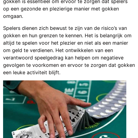
gokken is essentieel om ervoor te zorgen dat spelers
op een gezonde en plezierige manier met gokken
omgaan.
Spelers dienen zich bewust te zijn van de risico’s van
gokken en hun grenzen te kennen. Het is belangrijk om
altijd te spelen voor het plezier en niet als een manier
om geld te verdienen. Het ontwikkelen van een
verantwoord speelgedrag kan helpen om negatieve
gevolgen te voorkomen en ervoor te zorgen dat gokken
een leuke activiteit blijft.