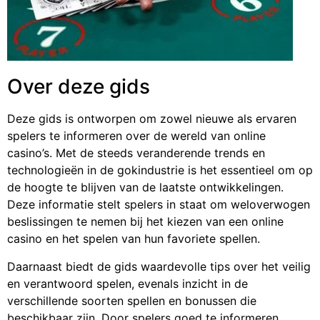
Over deze gids
Deze gids is ontworpen om zowel nieuwe als ervaren
spelers te informeren over de wereld van online
casino’s. Met de steeds veranderende trends en
technologieën in de gokindustrie is het essentieel om op
de hoogte te blijven van de laatste ontwikkelingen.
Deze informatie stelt spelers in staat om weloverwogen
beslissingen te nemen bij het kiezen van een online
casino en het spelen van hun favoriete spellen.
Daarnaast biedt de gids waardevolle tips over het veilig
en verantwoord spelen, evenals inzicht in de
verschillende soorten spellen en bonussen die
beschikbaar zijn. Door spelers goed te informeren,