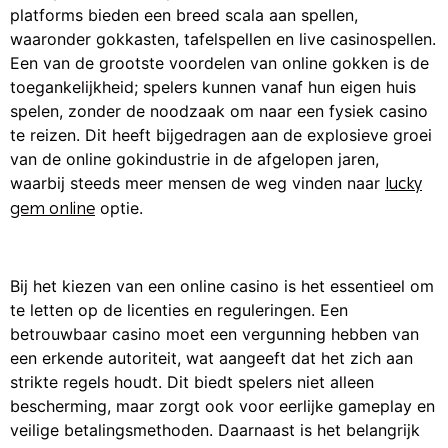
platforms bieden een breed scala aan spellen,
waaronder gokkasten, tafelspellen en live casinospellen.
Een van de grootste voordelen van online gokken is de
toegankelijkheid; spelers kunnen vanaf hun eigen huis
spelen, zonder de noodzaak om naar een fysiek casino
te reizen. Dit heeft bijgedragen aan de explosieve groei
van de online gokindustrie in de afgelopen jaren,
waarbij steeds meer mensen de weg vinden naar
lucky
optie.
gem online
Bij het kiezen van een online casino is het essentieel om
te letten op de licenties en reguleringen. Een
betrouwbaar casino moet een vergunning hebben van
een erkende autoriteit, wat aangeeft dat het zich aan
strikte regels houdt. Dit biedt spelers niet alleen
bescherming, maar zorgt ook voor eerlijke gameplay en
veilige betalingsmethoden. Daarnaast is het belangrijk