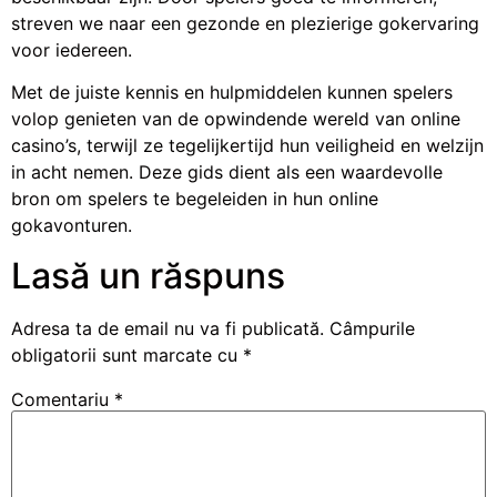
streven we naar een gezonde en plezierige gokervaring
voor iedereen.
Met de juiste kennis en hulpmiddelen kunnen spelers
volop genieten van de opwindende wereld van online
casino’s, terwijl ze tegelijkertijd hun veiligheid en welzijn
in acht nemen. Deze gids dient als een waardevolle
bron om spelers te begeleiden in hun online
gokavonturen.
Lasă un răspuns
Adresa ta de email nu va fi publicată.
Câmpurile
obligatorii sunt marcate cu
*
Comentariu
*