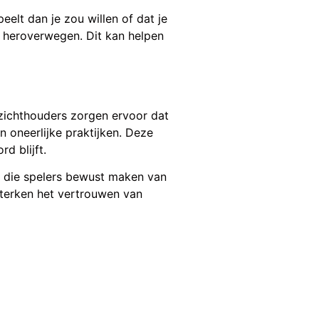
eelt dan je zou willen of dat je
te heroverwegen. Dit kan helpen
ezichthouders zorgen ervoor dat
 oneerlijke praktijken. Deze
d blijft.
s, die spelers bewust maken van
sterken het vertrouwen van