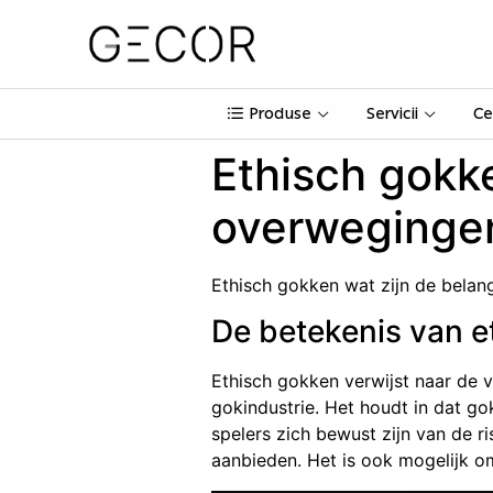
Produse
Servicii
Ce
Ethisch gokke
overweginge
Ethisch gokken wat zijn de belan
De betekenis van e
Ethisch gokken verwijst naar de 
gokindustrie. Het houdt in dat go
spelers zich bewust zijn van de ri
aanbieden. Het is ook mogelijk o