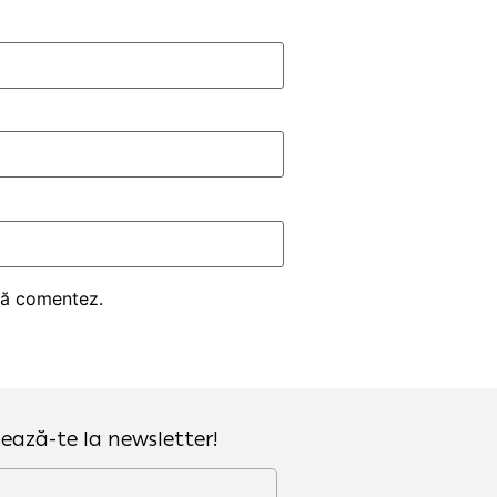
 să comentez.
ează-te la newsletter!