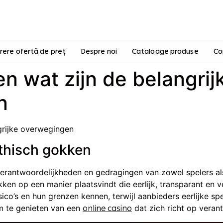
rere ofertă de preț
Despre noi
Cataloage produse
Co
n wat zijn de belangrij
n
grijke overwegingen
thisch gokken
verantwoordelijkheden en gedragingen van zowel spelers al
kken op een manier plaatsvindt die eerlijk, transparant en 
sico’s en hun grenzen kennen, terwijl aanbieders eerlijke s
m te genieten van een
dat zich richt op vera
online casino