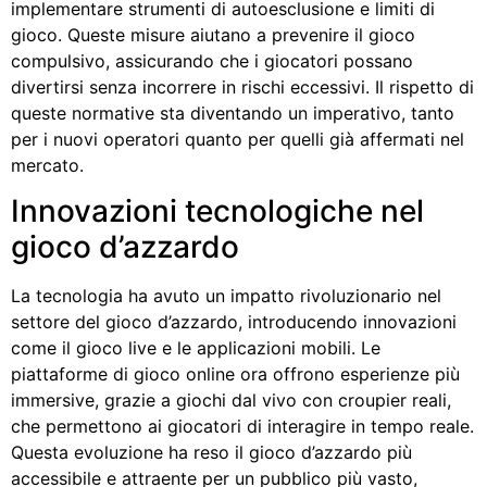
implementare strumenti di autoesclusione e limiti di
gioco. Queste misure aiutano a prevenire il gioco
compulsivo, assicurando che i giocatori possano
divertirsi senza incorrere in rischi eccessivi. Il rispetto di
queste normative sta diventando un imperativo, tanto
per i nuovi operatori quanto per quelli già affermati nel
mercato.
Innovazioni tecnologiche nel
gioco d’azzardo
La tecnologia ha avuto un impatto rivoluzionario nel
settore del gioco d’azzardo, introducendo innovazioni
come il gioco live e le applicazioni mobili. Le
piattaforme di gioco online ora offrono esperienze più
immersive, grazie a giochi dal vivo con croupier reali,
che permettono ai giocatori di interagire in tempo reale.
Questa evoluzione ha reso il gioco d’azzardo più
accessibile e attraente per un pubblico più vasto,