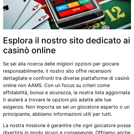
Esplora il nostro sito dedicato ai
casinò online
Se sei alla ricerca delle migliori opzioni per giocare
responsabilmente, il nostro sito offre recensioni
dettagliate e confronti tra diverse piattaforme di casinò
online non AAMS. Con un focus su criteri come
affidabilità, bonus e sicurezza, la nostra lista aggiornata
ti aiuterà a trovare le opzioni più adatte alle tue
esigenze. Non importa se sei un giocatore esperto o un
principiante, abbiamo informazioni utili per tutti.
La nostra missione è garantire che ogni giocatore possa
divertirsi in modo sicuro e consapevole. Offriamo anche