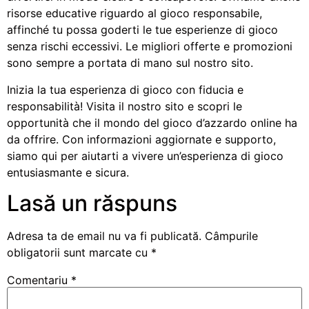
risorse educative riguardo al gioco responsabile,
affinché tu possa goderti le tue esperienze di gioco
senza rischi eccessivi. Le migliori offerte e promozioni
sono sempre a portata di mano sul nostro sito.
Inizia la tua esperienza di gioco con fiducia e
responsabilità! Visita il nostro sito e scopri le
opportunità che il mondo del gioco d’azzardo online ha
da offrire. Con informazioni aggiornate e supporto,
siamo qui per aiutarti a vivere un’esperienza di gioco
entusiasmante e sicura.
Lasă un răspuns
Adresa ta de email nu va fi publicată.
Câmpurile
obligatorii sunt marcate cu
*
Comentariu
*