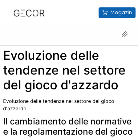
Magazin
Evoluzione delle
tendenze nel settore
del gioco d'azzardo
Evoluzione delle tendenze nel settore del gioco
d'azzardo
Il cambiamento delle normative
e la regolamentazione del gioco