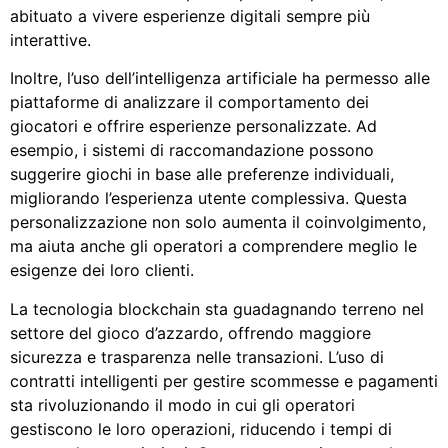
abituato a vivere esperienze digitali sempre più
interattive.
Inoltre, l’uso dell’intelligenza artificiale ha permesso alle
piattaforme di analizzare il comportamento dei
giocatori e offrire esperienze personalizzate. Ad
esempio, i sistemi di raccomandazione possono
suggerire giochi in base alle preferenze individuali,
migliorando l’esperienza utente complessiva. Questa
personalizzazione non solo aumenta il coinvolgimento,
ma aiuta anche gli operatori a comprendere meglio le
esigenze dei loro clienti.
La tecnologia blockchain sta guadagnando terreno nel
settore del gioco d’azzardo, offrendo maggiore
sicurezza e trasparenza nelle transazioni. L’uso di
contratti intelligenti per gestire scommesse e pagamenti
sta rivoluzionando il modo in cui gli operatori
gestiscono le loro operazioni, riducendo i tempi di