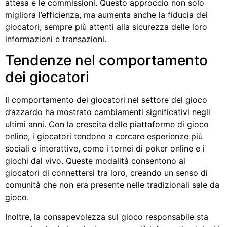
attesa e le commissioni. Questo approccio non solo
migliora l’efficienza, ma aumenta anche la fiducia dei
giocatori, sempre più attenti alla sicurezza delle loro
informazioni e transazioni.
Tendenze nel comportamento
dei giocatori
Il comportamento dei giocatori nel settore del gioco
d’azzardo ha mostrato cambiamenti significativi negli
ultimi anni. Con la crescita delle piattaforme di gioco
online, i giocatori tendono a cercare esperienze più
sociali e interattive, come i tornei di poker online e i
giochi dal vivo. Queste modalità consentono ai
giocatori di connettersi tra loro, creando un senso di
comunità che non era presente nelle tradizionali sale da
gioco.
Inoltre, la consapevolezza sul gioco responsabile sta