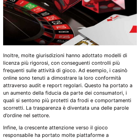
Inoltre, molte giurisdizioni hanno adottato modelli di
licenza più rigorosi, con conseguenti controlli più
frequenti sulle attività di gioco. Ad esempio, i casinò
online sono tenuti a dimostrare la loro conformità
attraverso audit e report regolari. Questo ha portato a
un aumento della fiducia da parte dei consumatori, i
quali si sentono più protetti da frodi e comportamenti
scorretti. La trasparenza è diventata una delle parole
d’ordine nel settore.
Infine, la crescente attenzione verso il gioco
responsabile ha portato molte piattaforme a