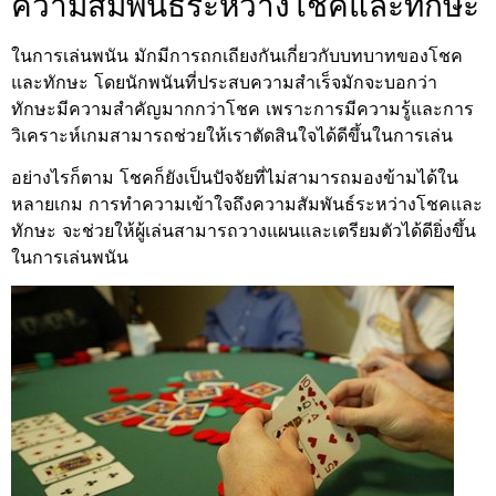
ความสัมพันธ์ระหว่างโชคและทักษะ
ในการเล่นพนัน มักมีการถกเถียงกันเกี่ยวกับบทบาทของโชค
และทักษะ โดยนักพนันที่ประสบความสำเร็จมักจะบอกว่า
ทักษะมีความสำคัญมากกว่าโชค เพราะการมีความรู้และการ
วิเคราะห์เกมสามารถช่วยให้เราตัดสินใจได้ดีขึ้นในการเล่น
อย่างไรก็ตาม โชคก็ยังเป็นปัจจัยที่ไม่สามารถมองข้ามได้ใน
หลายเกม การทำความเข้าใจถึงความสัมพันธ์ระหว่างโชคและ
ทักษะ จะช่วยให้ผู้เล่นสามารถวางแผนและเตรียมตัวได้ดียิ่งขึ้น
ในการเล่นพนัน