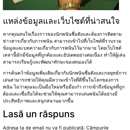
แหล่งข้อมูลและเว็บไซต์ที่น่าสนใจ
หากคุณสนใจเรื่องราวของนักพนันชื่อดังและต้องการติดตาม
ข่าวสารเกี่ยวกับการพนัน สามารถเข้าไปที่เว็บไซต์ที่รวบรวม
ข้อมูลและบทความเกี่ยวกับการพนันไว้มากมาย โดยเว็บไซต์
เหล่านี้มักมีข้อมูลที่ถูกต้องและอัปเดตอย่างต่อเนื่อง ทำให้ผู้เล่น
สามารถเรียนรู้และพัฒนาทักษะของตนเองได้
การค้นคว้าข้อมูลเพิ่มเติมเกี่ยวกับนักพนันชื่อดังและกลยุทธ์การ
เล่นสามารถช่วยให้คุณมีความเข้าใจที่ดีขึ้นในโลกของการ
พนัน ไม่ว่าคุณจะเป็นมือใหม่หรือมือเก๋า การเข้าถึงข้อมูลที่ถูก
ต้องและเชื่อถือได้จะช่วยให้คุณสามารถเล่นพนันได้อย่างมี
ประสิทธิภาพและสนุกสนานมากขึ้น
Lasă un răspuns
Adresa ta de email nu va fi publicată.
Câmpurile