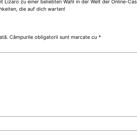
t Lizaro zu einer beliebten Wahl in der Welt der Online-Cas
keiten, die auf dich warten!
ată.
Câmpurile obligatorii sunt marcate cu
*