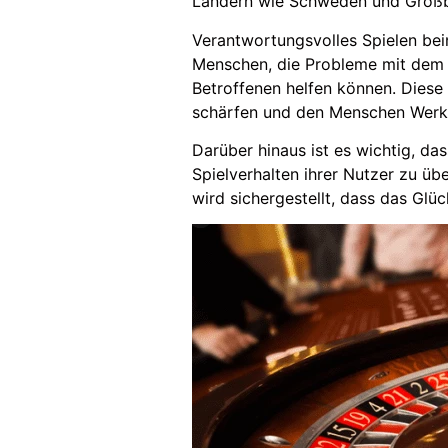
Ländern wie Schweden und Großbr
Verantwortungsvolles Spielen bei
Menschen, die Probleme mit dem Gl
Betroffenen helfen können. Diese
schärfen und den Menschen Werkze
Darüber hinaus ist es wichtig, 
Spielverhalten ihrer Nutzer zu üb
wird sichergestellt, dass das Glüc