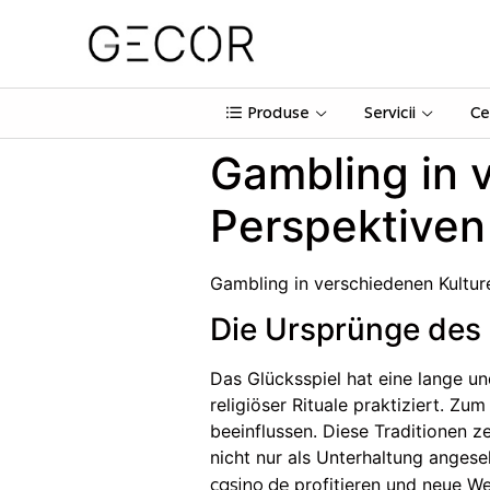
Produse
Servicii
Ce
Gambling in 
Perspektiven
Gambling in verschiedenen Kultur
Die Ursprünge des 
Das Glücksspiel hat eine lange und 
religiöser Rituale praktiziert. Z
beeinflussen. Diese Traditionen ze
nicht nur als Unterhaltung anges
profitieren und neue W
casino de