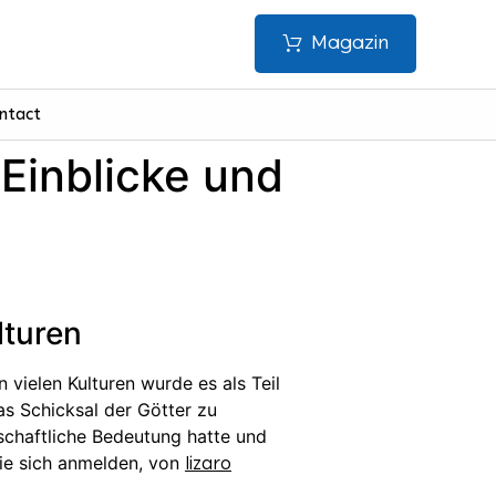
Magazin
ntact
Einblicke und
lturen
n vielen Kulturen wurde es als Teil
as Schicksal der Götter zu
llschaftliche Bedeutung hatte und
ie sich anmelden, von
lizaro