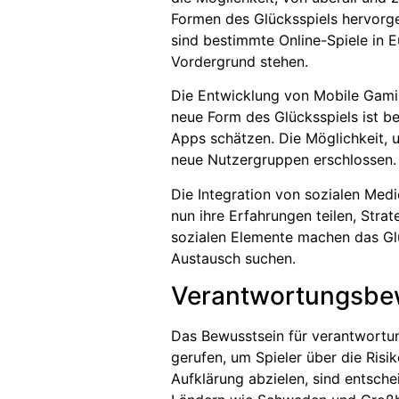
Formen des Glücksspiels hervorge
sind bestimmte Online-Spiele in E
Vordergrund stehen.
Die Entwicklung von Mobile Gami
neue Form des Glücksspiels ist be
Apps schätzen. Die Möglichkeit, u
neue Nutzergruppen erschlossen.
Die Integration von sozialen Medi
nun ihre Erfahrungen teilen, Stra
sozialen Elemente machen das Glüc
Austausch suchen.
Verantwortungsbew
Das Bewusstsein für verantwortung
gerufen, um Spieler über die Ris
Aufklärung abzielen, sind entsche