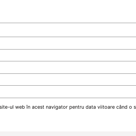
site-ul web în acest navigator pentru data viitoare când o