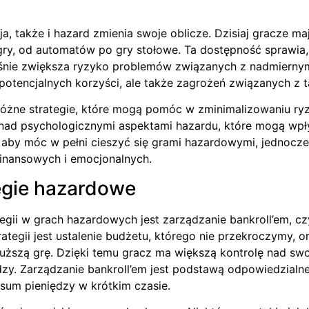
ja, także i hazard zmienia swoje oblicze. Dzisiaj gracze m
 gry, od automatów po gry stołowe. Ta dostępność sprawia, 
eśnie zwiększa ryzyko problemów związanych z nadmiernym
potencjalnych korzyści, ale także zagrożeń związanych z t
óżne strategie, które mogą pomóc w zminimalizowaniu ryz
nad psychologicznymi aspektami hazardu, które mogą wpły
, aby móc w pełni cieszyć się grami hazardowymi, jednocześ
nansowych i emocjonalnych.
egie hazardowe
tegii w grach hazardowych jest zarządzanie bankroll’em, c
ategii jest ustalenie budżetu, którego nie przekroczymy, o
łuższą grę. Dzięki temu gracz ma większą kontrolę nad swoi
zy. Zarządzanie bankroll’em jest podstawą odpowiedzialn
sum pieniędzy w krótkim czasie.