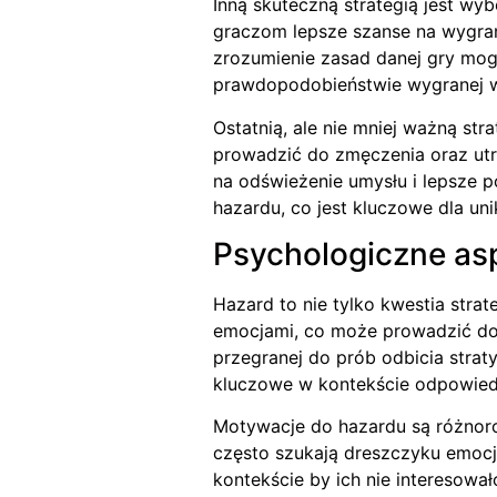
Inną skuteczną strategią jest wyb
graczom lepsze szanse na wygraną
zrozumienie zasad danej gry mo
prawdopodobieństwie wygranej w
Ostatnią, ale nie mniej ważną st
prowadzić do zmęczenia oraz utra
na odświeżenie umysłu i lepsze
hazardu, co jest kluczowe dla uni
Psychologiczne as
Hazard to nie tylko kwestia strate
emocjami, co może prowadzić do n
przegranej do prób odbicia straty
kluczowe w kontekście odpowied
Motywacje do hazardu są różnoro
często szukają dreszczyku emocji
kontekście by ich nie interesowa