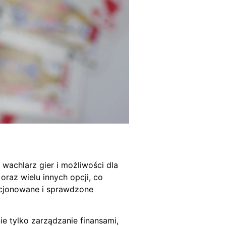
 wachlarz gier i możliwości dla
raz wielu innych opcji, co
encjonowane i sprawdzone
e tylko zarządzanie finansami,