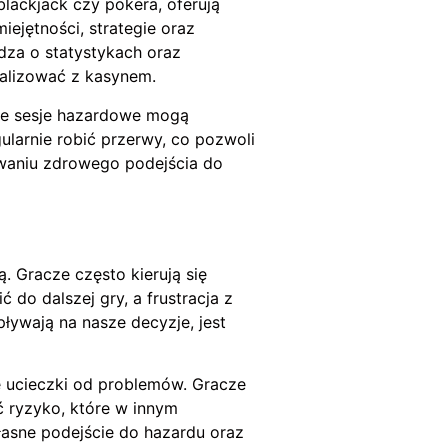
blackjack czy pokera, oferują
ejętności, strategie oraz
za o statystykach oraz
alizować z kasynem.
gie sesje hazardowe mogą
ularnie robić przerwy, co pozwoli
waniu zdrowego podejścia do
ą. Gracze często kierują się
do dalszej gry, a frustracja z
pływają na nasze decyzje, jest
e ucieczki od problemów. Gracze
ć ryzyko, które w innym
łasne podejście do hazardu oraz