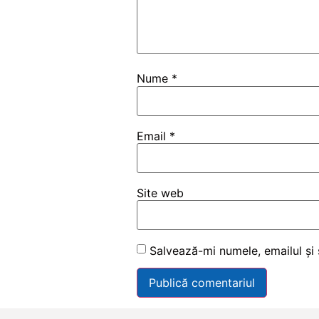
Nume
*
Email
*
Site web
Salvează-mi numele, emailul și 