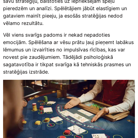
savu stratēģiju, balstoties uz iepriekšējām spēļu
pieredzēm un analīzi. Spēlētājiem jābūt elastīgiem un
gataviem mainīt pieeju, ja esošās stratēģijas nedod
vēlamo rezultātu.
Vēl viens svarīgs padoms ir nekad nepadoties
emocijām. Spēlēšana ar vēsu prātu ļauj pieņemt labākus
lēmumus un izvairīties no impulsīvas rīcības, kas var
novest pie zaudējumiem. Tādējādi psiholoģiskā
sagatavotība ir tikpat svarīga kā tehniskās prasmes un
stratēģijas izstrāde.