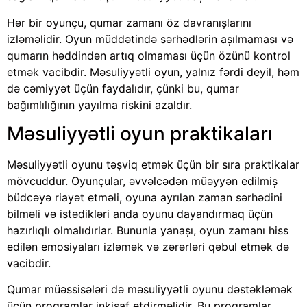
Hər bir oyunçu, qumar zamanı öz davranışlarını
izləməlidir. Oyun müddətində sərhədlərin aşılmaması və
qumarın həddindən artıq olmaması üçün özünü kontrol
etmək vacibdir. Məsuliyyətli oyun, yalnız fərdi deyil, həm
də cəmiyyət üçün faydalıdır, çünki bu, qumar
bağımlılığının yayılma riskini azaldır.
Məsuliyyətli oyun praktikaları
Məsuliyyətli oyunu təşviq etmək üçün bir sıra praktikalar
mövcuddur. Oyunçular, əvvəlcədən müəyyən edilmiş
büdcəyə riayət etməli, oyuna ayrılan zaman sərhədini
bilməli və istədikləri anda oyunu dayandırmaq üçün
hazırlıqlı olmalıdırlar. Bununla yanaşı, oyun zamanı hiss
edilən emosiyaları izləmək və zərərləri qəbul etmək də
vacibdir.
Qumar müəssisələri də məsuliyyətli oyunu dəstəkləmək
üçün proqramlar inkişaf etdirməlidir. Bu proqramlar,