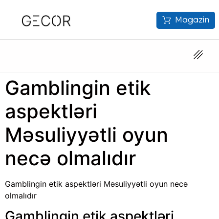
Magazin
Gamblingin etik
aspektləri
Məsuliyyətli oyun
necə olmalıdır
Gamblingin etik aspektləri Məsuliyyətli oyun necə
olmalıdır
Gamblingin etik aspektləri