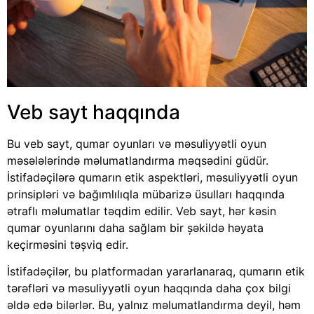
Veb sayt haqqında
Bu veb sayt, qumar oyunları və məsuliyyətli oyun
məsələlərində məlumatlandırma məqsədini güdür.
İstifadəçilərə qumarın etik aspektləri, məsuliyyətli oyun
prinsipləri və bağımlılıqla mübarizə üsulları haqqında
ətraflı məlumatlar təqdim edilir. Veb sayt, hər kəsin
qumar oyunlarını daha sağlam bir şəkildə həyata
keçirməsini təşviq edir.
İstifadəçilər, bu platformadan yararlanaraq, qumarın etik
tərəfləri və məsuliyyətli oyun haqqında daha çox bilgi
əldə edə bilərlər. Bu, yalnız məlumatlandırma deyil, həm