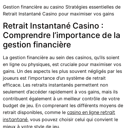
Gestion financière au casino Stratégies essentielles de
Retrait Instantané Casino pour maximiser vos gains
Retrait Instantané Casino :
Comprendre l’importance de la
gestion financière
La gestion financière au sein des casinos, qu’ils soient
en ligne ou physiques, est cruciale pour maximiser vos
gains. Un des aspects les plus souvent négligés par les
joueurs est l’importance d’un système de retrait
efficace. Les retraits instantanés permettent non
seulement d’accéder rapidement à vos gains, mais ils
contribuent également à un meilleur contrôle de votre
budget de jeu. En comprenant les différents moyens de
retrait disponibles, comme le
casino en ligne retrait
, vous pouvez choisir celui qui convient le
instantané
mieux à votre style de jeu.