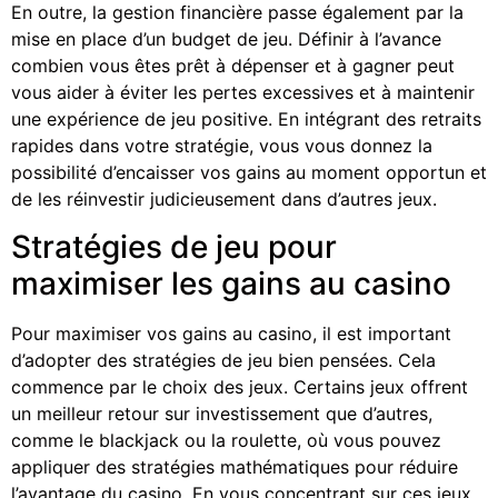
En outre, la gestion financière passe également par la
mise en place d’un budget de jeu. Définir à l’avance
combien vous êtes prêt à dépenser et à gagner peut
vous aider à éviter les pertes excessives et à maintenir
une expérience de jeu positive. En intégrant des retraits
rapides dans votre stratégie, vous vous donnez la
possibilité d’encaisser vos gains au moment opportun et
de les réinvestir judicieusement dans d’autres jeux.
Stratégies de jeu pour
maximiser les gains au casino
Pour maximiser vos gains au casino, il est important
d’adopter des stratégies de jeu bien pensées. Cela
commence par le choix des jeux. Certains jeux offrent
un meilleur retour sur investissement que d’autres,
comme le blackjack ou la roulette, où vous pouvez
appliquer des stratégies mathématiques pour réduire
l’avantage du casino. En vous concentrant sur ces jeux,