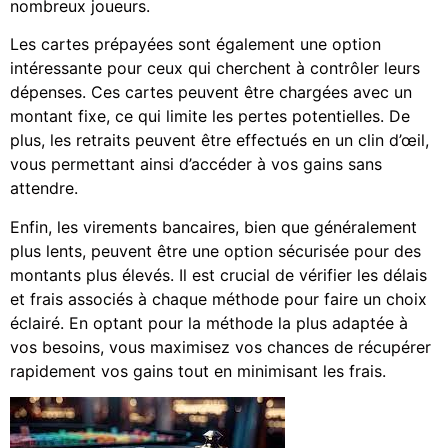
nombreux joueurs.
Les cartes prépayées sont également une option
intéressante pour ceux qui cherchent à contrôler leurs
dépenses. Ces cartes peuvent être chargées avec un
montant fixe, ce qui limite les pertes potentielles. De
plus, les retraits peuvent être effectués en un clin d’œil,
vous permettant ainsi d’accéder à vos gains sans
attendre.
Enfin, les virements bancaires, bien que généralement
plus lents, peuvent être une option sécurisée pour des
montants plus élevés. Il est crucial de vérifier les délais
et frais associés à chaque méthode pour faire un choix
éclairé. En optant pour la méthode la plus adaptée à
vos besoins, vous maximisez vos chances de récupérer
rapidement vos gains tout en minimisant les frais.