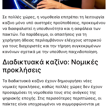
Σε πολλές χώρες, η νομοθεσία επιτρέπει τη λειτουργία
καζίνο μόνο υπό αυστηρές προϋποθέσεις, προκειμένου
να διασφαλιστεί η υπευθυνότητα και η ασφάλεια των
παικτών. Για παράδειγμα, οι απαιτήσεις για τη
χορήγηση άδειας περιλαμβάνουν ελέγχους ιστορικού
για τους διαχειριστές και την τήρηση συγκεκριμένων
κανόνων σχετικά με την υπεύθυνη παιχνιδοποίηση.
Διαδικτυακά καζίνο: Νομικές
προκλήσεις
Τα διαδικτυακά καζίνο έχουν δημιουργήσει νέες
νομικές προκλήσεις, καθώς πολλές χώρες δεν έχουν
προσαρμόσει τη νομοθεσία τους στις ανάγκες της
ψηφιακής εποχής. Στις περισσότερες περιπτώσεις, οι
παίκτες είναι υποχρεωμένοι να συμμορφώνονται με