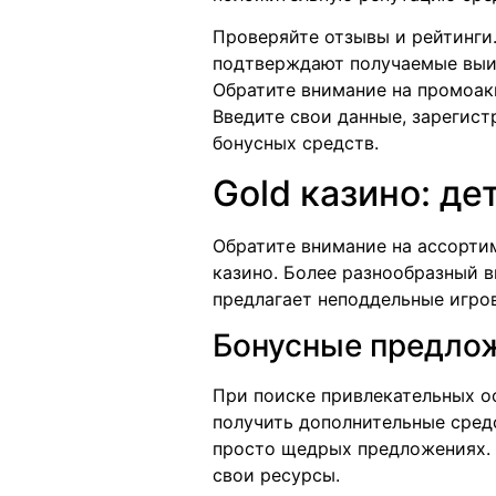
Проверяйте отзывы и рейтинги.
подтверждают получаемые выиг
Обратите внимание на промоак
Введите свои данные, зарегист
бонусных средств.
Gold казино: де
Обратите внимание на ассортим
казино. Более разнообразный в
предлагает неподдельные игро
Бонусные предло
При поиске привлекательных о
получить дополнительные средс
просто щедрых предложениях. 
свои ресурсы.