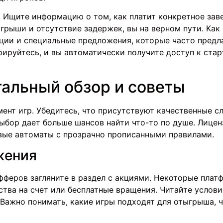
 Ищите информацию о том, как платит конкретное зав
рыши и отсутствие задержек, вы на верном пути. Как
ции и специальные предложения, которые часто предла
рируйтесь, и вы автоматически получите доступ к стар
тальный обзор и советы
ент игр. Убедитесь, что присутствуют качественные с
ыбор дает больше шансов найти что-то по душе. Лице
вые автоматы с прозрачно прописанными правилами.
жения
фферов загляните в раздел с акциями. Некоторые пла
тва на счет или бесплатные вращения. Читайте условия
Важно понимать, какие игры подходят для отыгрыша, 