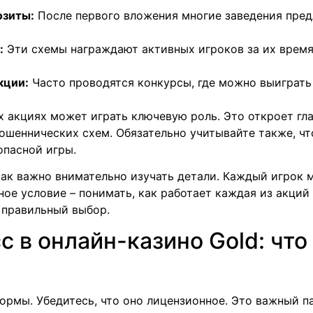
озиты:
После первого вложения многие заведения пре
:
Эти схемы награждают активных игроков за их врем
кции:
Часто проводятся конкурсы, где можно выиграть
 акциях может играть ключевую роль. Это откроет гла
шеннических схем. Обязательно учитывайте также, что
опасной игры.
так важно внимательно изучать детали. Каждый игрок 
ное условие – понимать, как работает каждая из акций
 правильный выбор.
 в онлайн-казино Gold: что
ормы. Убедитесь, что оно лицензионное. Это важный 