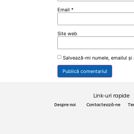
Email
*
Site web
Salvează-mi numele, emailul și 
Link-uri rapide
Despre noi Contactează-ne
Ter