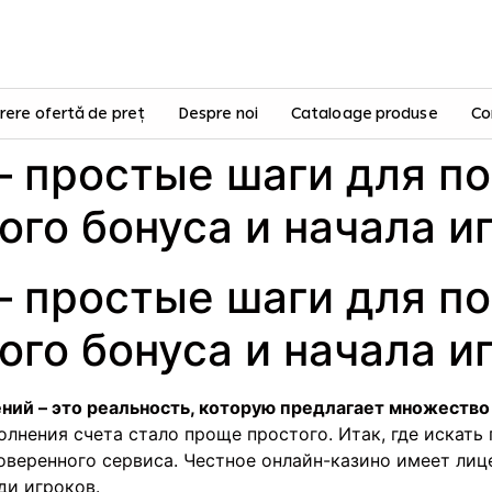
rere ofertă de preț
Despre noi
Cataloage produse
Co
 – простые шаги для п
ого бонуса и начала и
 – простые шаги для п
ого бонуса и начала и
ний – это реальность, которую предлагает множеств
лнения счета стало проще простого. Итак, где искать
оверенного сервиса. Честное онлайн-казино имеет лиц
и игроков.