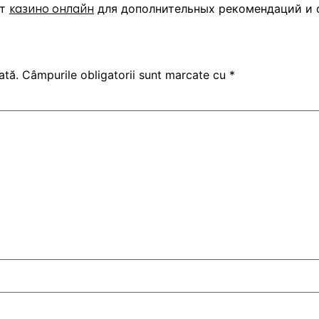
йт
для дополнительных рекомендаций и 
казино онлайн
ată.
Câmpurile obligatorii sunt marcate cu
*