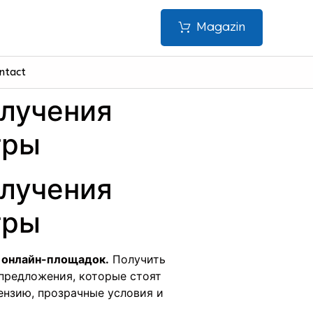
Magazin
ntact
олучения
гры
олучения
гры
о онлайн-площадок.
Получить
 предложения, которые стоят
ензию, прозрачные условия и