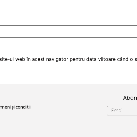
site-ul web în acest navigator pentru data viitoare când o
Abon
meni și condiții