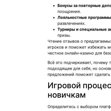
Бонусы за повторные деп
поощрения.
Лояльностные программы
развлечениях.
Турниры и специальные а
призы.
Чтение отзывов о предлагаемых
игроков и поможет избежать мо
честное онлайн-казино для без
Всё это подчеркивает, почему 
подходящее для себя, но основ
предложений поможет сделать
Игровой процесс
новичкам
Определитесь с выбором платф