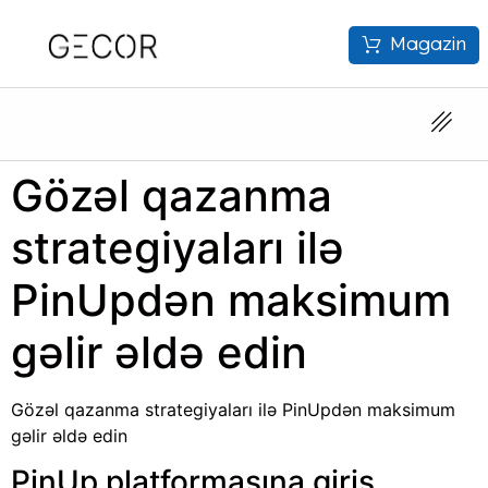
Magazin
Gözəl qazanma
strategiyaları ilə
PinUpdən maksimum
gəlir əldə edin
Gözəl qazanma strategiyaları ilə PinUpdən maksimum
gəlir əldə edin
PinUp platformasına giriş