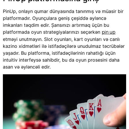
PinUp, onlayn qumar dünyasında tanınmış və müasir bir
platformadır. Oyunçulara geniş çeşiddə əyləncə
imkanları təqdim edir. Şansınızı artırmaq üçün bu
platformada oyun strategiyalarınızı seçərkən
pin up
etməyi unutmayın. Slot oyunları, kart oyunları və canlı
kazino xidmətləri ilə istifadəçilərə unudulmaz təcrübələr
yaşadır. Bu platforma, istifadəçilərinin rahatlığı üçün
intuitiv interfeysə sahibdir, bu da oyun prosesini daha
asan və əyləncəli edir.