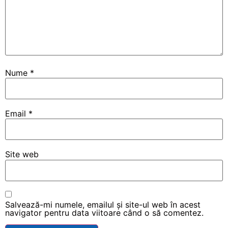
Nume
*
Email
*
Site web
Salvează-mi numele, emailul și site-ul web în acest
navigator pentru data viitoare când o să comentez.