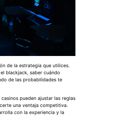
 de la estrategia que utilices.
 el blackjack, saber cuándo
ndo de las probabilidades te
 casinos pueden ajustar las reglas
ecerte una ventaja competitiva.
rrolla con la experiencia y la