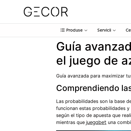
Produse
Servicii
Ce
Guía avanzad
el juego de a
Guía avanzada para maximizar tus
Comprendiendo las
Las probabilidades son la base d
funcionan estas probabilidades y 
según el tipo de apuesta que real
mientras que
una combin
juegabet