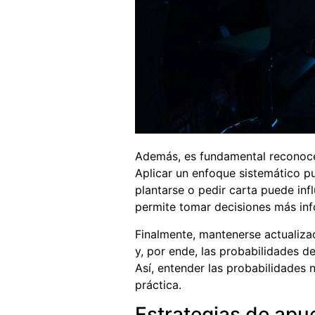
Además, es fundamental reconocer
Aplicar un enfoque sistemático pu
plantarse o pedir carta puede inf
permite tomar decisiones más inf
Finalmente, mantenerse actualizad
y, por ende, las probabilidades d
Así, entender las probabilidades n
práctica.
Estrategias de apu