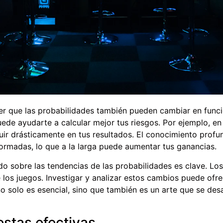
 que las probabilidades también pueden cambiar en función
ede ayudarte a calcular mejor tus riesgos. Por ejemplo, en
luir drásticamente en tus resultados. El conocimiento profu
ormadas, lo que a la larga puede aumentar tus ganancias.
o sobre las tendencias de las probabilidades es clave. Los
e los juegos. Investigar y analizar estos cambios puede ofr
o solo es esencial, sino que también es un arte que se desa
estas efectivas