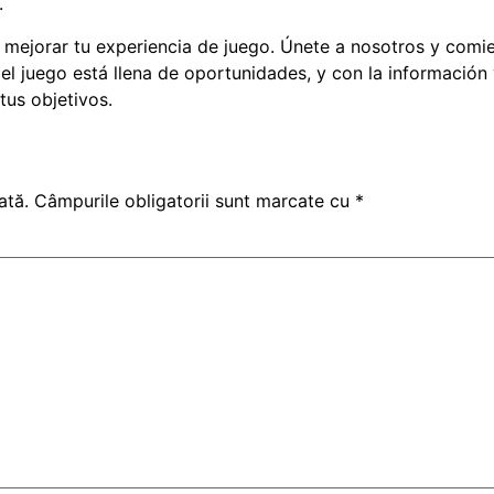
.
 mejorar tu experiencia de juego. Únete a nosotros y comi
del juego está llena de oportunidades, y con la informació
tus objetivos.
ată.
Câmpurile obligatorii sunt marcate cu
*