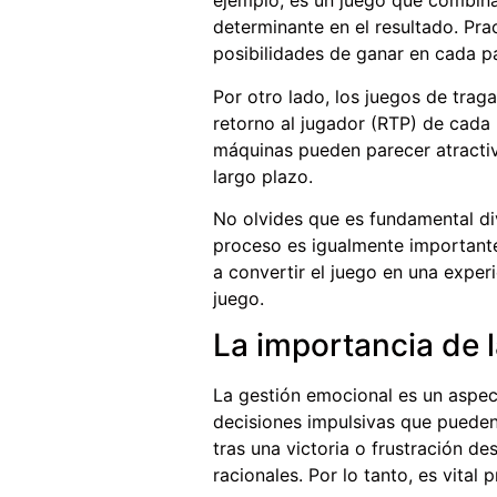
ejemplo, es un juego que combina
determinante en el resultado. Pra
posibilidades de ganar en cada pa
Por otro lado, los juegos de tra
retorno al jugador (RTP) de cada
máquinas pueden parecer atractiv
largo plazo.
No olvides que es fundamental dive
proceso es igualmente importante
a convertir el juego en una experi
juego.
La importancia de 
La gestión emocional es un aspec
decisiones impulsivas que pueden 
tras una victoria o frustración 
racionales. Por lo tanto, es vita