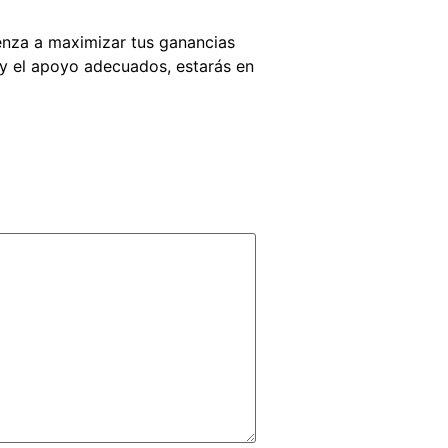
enza a maximizar tus ganancias
n y el apoyo adecuados, estarás en