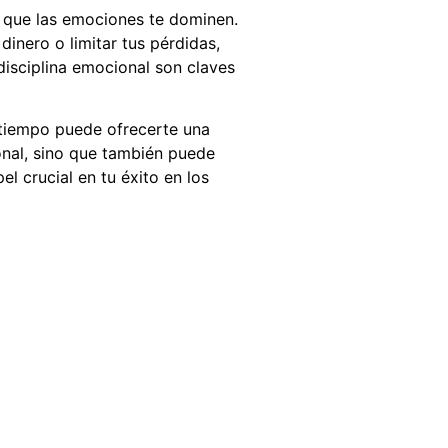
r que las emociones te dominen.
dinero o limitar tus pérdidas,
disciplina emocional son claves
 tiempo puede ofrecerte una
onal, sino que también puede
l crucial en tu éxito en los