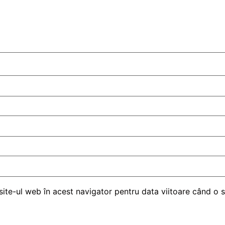
site-ul web în acest navigator pentru data viitoare când o