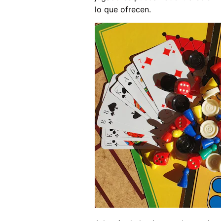
lo que ofrecen.