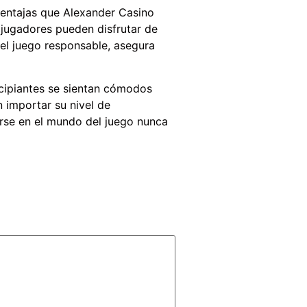
ventajas que Alexander Casino
 jugadores pueden disfrutar de
el juego responsable, asegura
incipiantes se sientan cómodos
 importar su nivel de
arse en el mundo del juego nunca