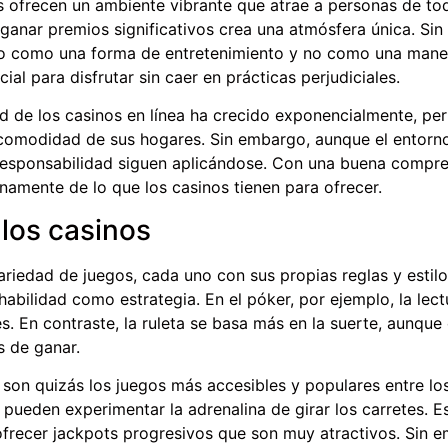
s ofrecen un ambiente vibrante que atrae a personas de to
e ganar premios significativos crea una atmósfera única. Si
sto como una forma de entretenimiento y no como una mane
ial para disfrutar sin caer en prácticas perjudiciales.
ad de los casinos en línea ha crecido exponencialmente, per
 comodidad de sus hogares. Sin embargo, aunque el entorno
 responsabilidad siguen aplicándose. Con una buena compren
enamente de lo que los casinos tienen para ofrecer.
 los casinos
ariedad de juegos, cada uno con sus propias reglas y estil
 habilidad como estrategia. En el póker, por ejemplo, la lec
. En contraste, la ruleta se basa más en la suerte, aunque
s de ganar.
son quizás los juegos más accesibles y populares entre los
 pueden experimentar la adrenalina de girar los carretes. E
frecer jackpots progresivos que son muy atractivos. Sin em