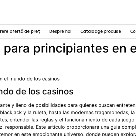
rere ofertă de preț
Despre noi
Cataloage produse
Co
 para principiantes en
en el mundo de los casinos
ndo de los casinos
nante y lleno de posibilidades para quienes buscan entrete
blackjack y la ruleta, hasta las modernas tragamonedas, la
ntes, entender las reglas y el funcionamiento de cada juego 
vez, responsable. Este artículo proporcionará una guía comp
 temor en este emocionante universo, donde pueden explo