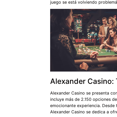
juego se está volviendo problemát
Alexander Casino: T
Alexander Casino se presenta com
incluye más de 2.150 opciones de
emocionante experiencia. Desde t
Alexander Casino se dedica a ofr