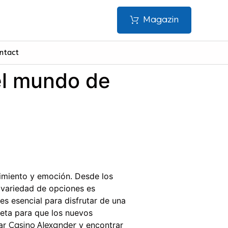
Magazin
ntact
 el mundo de
nimiento y emoción. Desde los
 variedad de opciones es
es esencial para disfrutar de una
leta para que los nuevos
rar
y encontrar
Casino Alexander