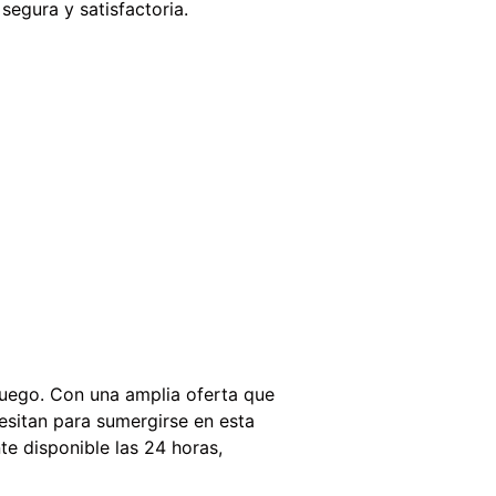
segura y satisfactoria.
juego. Con una amplia oferta que
esitan para sumergirse en esta
e disponible las 24 horas,