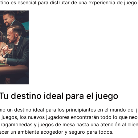
ico es esencial para disfrutar de una experiencia de juego 
u destino ideal para el juego
o un destino ideal para los principiantes en el mundo del 
 juegos, los nuevos jugadores encontrarán todo lo que nec
ragamonedas y juegos de mesa hasta una atención al client
ecer un ambiente acogedor y seguro para todos.