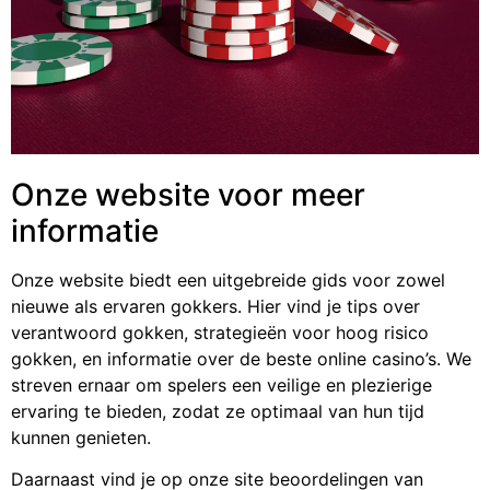
Onze website voor meer
informatie
Onze website biedt een uitgebreide gids voor zowel
nieuwe als ervaren gokkers. Hier vind je tips over
verantwoord gokken, strategieën voor hoog risico
gokken, en informatie over de beste online casino’s. We
streven ernaar om spelers een veilige en plezierige
ervaring te bieden, zodat ze optimaal van hun tijd
kunnen genieten.
Daarnaast vind je op onze site beoordelingen van