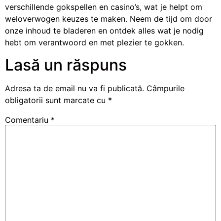
verschillende gokspellen en casino’s, wat je helpt om
weloverwogen keuzes te maken. Neem de tijd om door
onze inhoud te bladeren en ontdek alles wat je nodig
hebt om verantwoord en met plezier te gokken.
Lasă un răspuns
Adresa ta de email nu va fi publicată.
Câmpurile
obligatorii sunt marcate cu
*
Comentariu
*