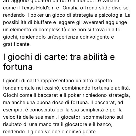
attraggono giocatori da tutto il mondo. Le varianti
come il Texas Hold’em e l’Omaha offrono sfide diverse,
rendendo il poker un gioco di strategia e psicologia. La
possibilità di bluffare e leggere gli avversari aggiunge
un elemento di complessità che non si trova in altri
giochi, rendendolo un’esperienza coinvolgente e
gratificante.
I giochi di carte: tra abilità e
fortuna
I giochi di carte rappresentano un altro aspetto
fondamentale nei casinò, combinando fortuna e abilità.
Giochi come il baccarat e il poker richiedono strategia,
ma anche una buona dose di fortuna. Il baccarat, ad
esempio, è conosciuto per la sua semplicità e per la
velocità delle sue mani. I giocatori scommettono sul
risultato di una mano tra il giocatore e il banco,
rendendo il gioco veloce e coinvolgente.