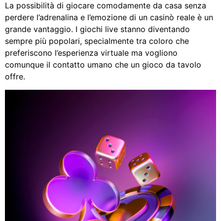
La possibilità di giocare comodamente da casa senza
perdere l’adrenalina e l’emozione di un casinò reale è un
grande vantaggio. I giochi live stanno diventando
sempre più popolari, specialmente tra coloro che
preferiscono l’esperienza virtuale ma vogliono
comunque il contatto umano che un gioco da tavolo
offre.