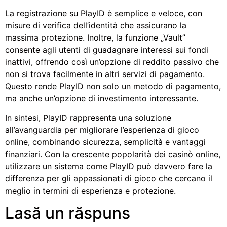
La registrazione su PlayID è semplice e veloce, con
misure di verifica dell’identità che assicurano la
massima protezione. Inoltre, la funzione „Vault”
consente agli utenti di guadagnare interessi sui fondi
inattivi, offrendo così un’opzione di reddito passivo che
non si trova facilmente in altri servizi di pagamento.
Questo rende PlayID non solo un metodo di pagamento,
ma anche un’opzione di investimento interessante.
In sintesi, PlayID rappresenta una soluzione
all’avanguardia per migliorare l’esperienza di gioco
online, combinando sicurezza, semplicità e vantaggi
finanziari. Con la crescente popolarità dei casinò online,
utilizzare un sistema come PlayID può davvero fare la
differenza per gli appassionati di gioco che cercano il
meglio in termini di esperienza e protezione.
Lasă un răspuns