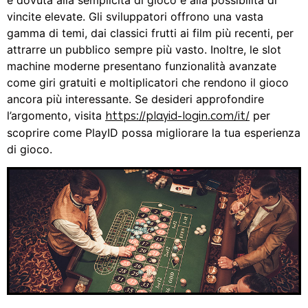
vincite elevate. Gli sviluppatori offrono una vasta
gamma di temi, dai classici frutti ai film più recenti, per
attrarre un pubblico sempre più vasto. Inoltre, le slot
machine moderne presentano funzionalità avanzate
come giri gratuiti e moltiplicatori che rendono il gioco
ancora più interessante. Se desideri approfondire
l’argomento, visita
per
https://playid-login.com/it/
scoprire come PlayID possa migliorare la tua esperienza
di gioco.