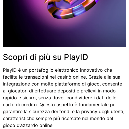
Scopri di più su PlayID
PlayID è un portafoglio elettronico innovativo che
facilita le transazioni nei casinò online. Grazie alla sua
integrazione con molte piattaforme di gioco, consente
ai giocatori di effettuare depositi e prelievi in modo
rapido e sicuro, senza dover condividere i dati delle
carte di credito. Questo aspetto è fondamentale per
garantire la sicurezza dei fondi e la privacy degli utenti,
caratteristiche sempre più ricercate nel mondo del
gioco d’azzardo online.