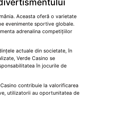
divertismentului
omânia. Aceasta oferă o varietate
 pe evenimente sportive globale.
rimenta adrenalina competițiilor
nțele actuale din societate, în
alizate, Verde Casino se
ponsabilitatea în jocurile de
 Casino contribuie la valorificarea
ve, utilizatorii au oportunitatea de