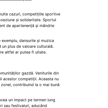
ulte cazuri, competițiile sportive
oeziune și solidaritate. Sportul
ment de apartenență și mândrie
e exemplu, dansurile și muzica
 un plus de valoare culturală.
e altfel ar putea fi uitate.
unităților gazdă. Veniturile din
ii acestor competiții. Aceasta nu
 zonei, contribuind la o mai bună
ot avea un impact pe termen lung
ri sau festivaluri, aducând