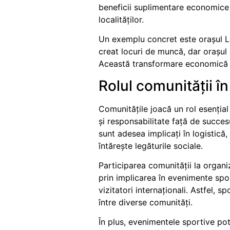
beneficii suplimentare economice ș
localităților.
Un exemplu concret este orașul L
creat locuri de muncă, dar orașul a 
Această transformare economică a 
Rolul comunității î
Comunitățile joacă un rol esenția
și responsabilitate față de succe
sunt adesea implicați în logistică,
întărește legăturile sociale.
Participarea comunității la organ
prin implicarea în evenimente sport
vizitatori internaționali. Astfel, 
între diverse comunități.
În plus, evenimentele sportive po