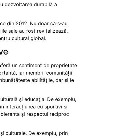
ru dezvoltarea durabilă a
ce din 2012. Nu doar că s-au
ile sale au fost revitalizează.
tru cultural global.
ve
 oferă un sentiment de proprietate
rtantă, iar membrii comunității
bunătățește abilitățile, dar și le
lturală și educația. De exemplu,
in interacțiunea cu sportivi și
toleranța și respectul reciproc
i culturale. De exemplu, prin