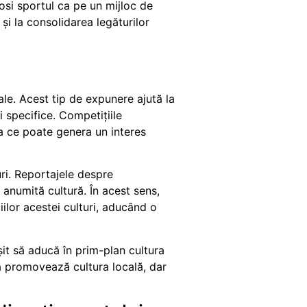
olosi sportul ca pe un mijloc de
 și la consolidarea legăturilor
le. Acest tip de expunere ajută la
i specifice. Competițiile
ea ce poate genera un interes
ri. Reportajele despre
 anumită cultură. În acest sens,
iilor acestei culturi, aducând o
it să aducă în prim-plan cultura
că promovează cultura locală, dar