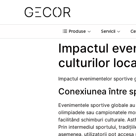
Produse
Servicii
Ce
Impactul eve
culturilor loc
Impactul evenimentelor sportive g
Conexiunea între sp
Evenimentele sportive globale au 
olimpiadele sau campionatele mond
facilitând schimburi culturale. As
Prin intermediul sportului, tradiții
asemenea, utilizatorii pot accesa