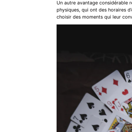
Un autre avantage considérable r
physiques, qui ont des horaires d’
choisir des moments qui leur conv