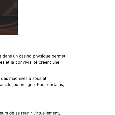
dre dans un casino physique permet
res et la convivialité créent une
t des machines à sous et
ns le jeu en ligne. Pour certains,
eurs de se réunir virtuellement,