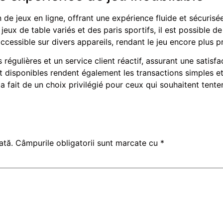
n de jeux en ligne, offrant une expérience fluide et sécuris
eux de table variés et des paris sportifs, il est possible 
accessible sur divers appareils, rendant le jeu encore plus p
régulières et un service client réactif, assurant une satisf
disponibles rendent également les transactions simples et
la fait de un choix privilégié pour ceux qui souhaitent tent
ată.
Câmpurile obligatorii sunt marcate cu
*