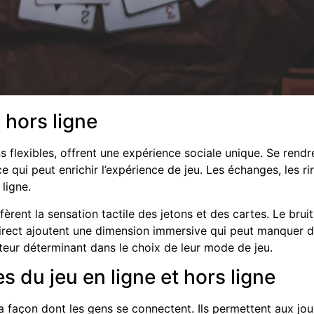
 hors ligne
ns flexibles, offrent une expérience sociale unique. Se ren
ce qui peut enrichir l’expérience de jeu. Les échanges, les ri
 ligne.
èrent la sensation tactile des jetons et des cartes. Le brui
direct ajoutent une dimension immersive qui peut manquer da
cteur déterminant dans le choix de leur mode de jeu.
s du jeu en ligne et hors ligne
a façon dont les gens se connectent. Ils permettent aux jou