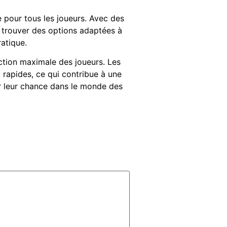
ée pour tous les joueurs. Avec des
de trouver des options adaptées à
ratique.
action maximale des joueurs. Les
 rapides, ce qui contribue à une
er leur chance dans le monde des