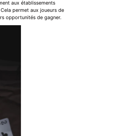
ement aux établissements
7. Cela permet aux joueurs de
urs opportunités de gagner.