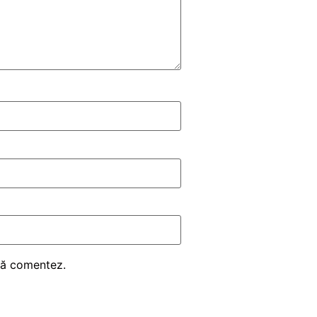
 să comentez.