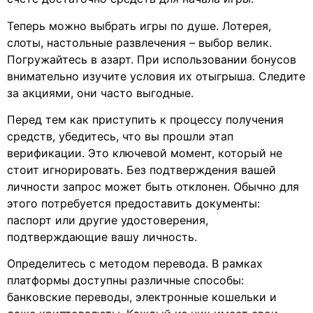
Теперь можно выбрать игры по душе. Лотерея,
слоты, настольные развлечения – выбор велик.
Погружайтесь в азарт. При использовании бонусов
внимательно изучите условия их отыгрыша. Следите
за акциями, они часто выгодные.
Перед тем как приступить к процессу получения
средств, убедитесь, что вы прошли этап
верификации. Это ключевой момент, который не
стоит игнорировать. Без подтверждения вашей
личности запрос может быть отклонен. Обычно для
этого потребуется предоставить документы:
паспорт или другие удостоверения,
подтверждающие вашу личность.
Определитесь с методом перевода. В рамках
платформы доступны различные способы:
банковские переводы, электронные кошельки и