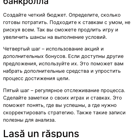
банкролла
Создайте четкий бюджет. Определите, сколько
готовы потратить. Подходите к ставкам с умом, не
рискуя всем. Так вы сможете продлить игру и
увеличить шансы на выполнение условий.
Четвертый шаг – использование акций и
дополнительных бонусов. Если доступны другие
предложения, используйте их. Это поможет вам
набрать дополнительные средства и упростить
процесс достижения цели.
Пятый шаг – регулярное отслеживание процесса.
Сделайте заметки о своих играх и ставках. Это
поможет понять, где вы успешны, а где нужно
скорректировать стратегию. Также такие записи
полезны для анализа.
Lasă un răspuns