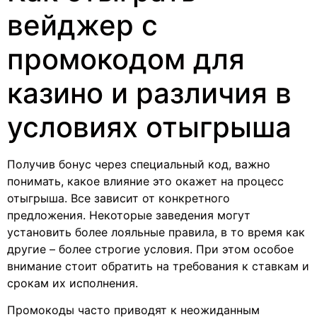
вейджер с
промокодом для
казино и различия в
условиях отыгрыша
Получив бонус через специальный код, важно
понимать, какое влияние это окажет на процесс
отыгрыша. Все зависит от конкретного
предложения. Некоторые заведения могут
установить более лояльные правила, в то время как
другие – более строгие условия. При этом особое
внимание стоит обратить на требования к ставкам и
срокам их исполнения.
Промокоды часто приводят к неожиданным