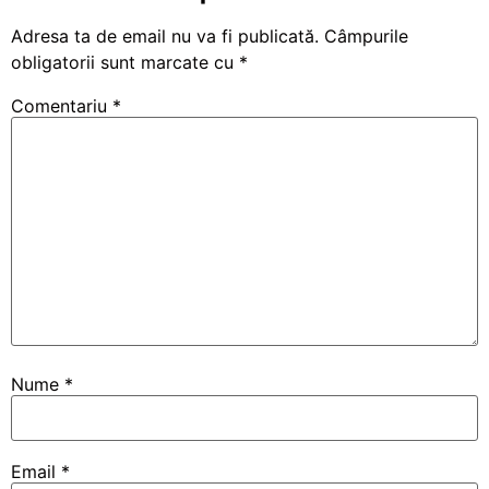
Adresa ta de email nu va fi publicată.
Câmpurile
obligatorii sunt marcate cu
*
Comentariu
*
Nume
*
Email
*