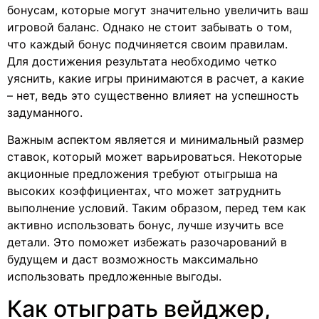
бонусам, которые могут значительно увеличить ваш
игровой баланс. Однако не стоит забывать о том,
что каждый бонус подчиняется своим правилам.
Для достижения результата необходимо четко
уяснить, какие игры принимаются в расчет, а какие
– нет, ведь это существенно влияет на успешность
задуманного.
Важным аспектом является и минимальный размер
ставок, который может варьироваться. Некоторые
акционные предложения требуют отыгрыша на
высоких коэффициентах, что может затруднить
выполнение условий. Таким образом, перед тем как
активно использовать бонус, лучше изучить все
детали. Это поможет избежать разочарований в
будущем и даст возможность максимально
использовать предложенные выгоды.
Как отыграть вейджер,