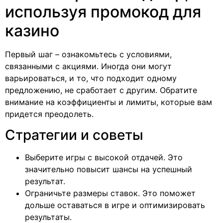
используя промокод для
казино
Первый шаг – ознакомьтесь с условиями,
связанными с акциями. Иногда они могут
варьироваться, и то, что подходит одному
предложению, не сработает с другим. Обратите
внимание на коэффициенты и лимиты, которые вам
придется преодолеть.
Стратегии и советы
Выберите игры с высокой отдачей. Это
значительно повысит шансы на успешный
результат.
Ограничьте размеры ставок. Это поможет
дольше оставаться в игре и оптимизировать
результаты.