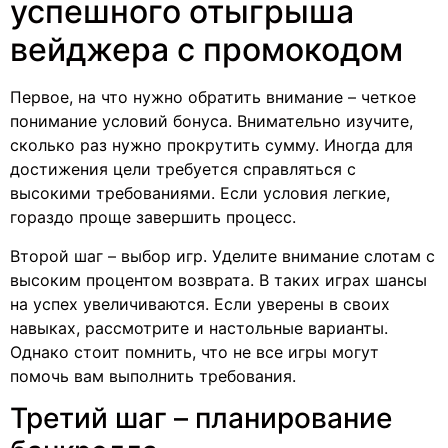
успешного отыгрыша
вейджера с промокодом
Первое, на что нужно обратить внимание – четкое
понимание условий бонуса. Внимательно изучите,
сколько раз нужно прокрутить сумму. Иногда для
достижения цели требуется справляться с
высокими требованиями. Если условия легкие,
гораздо проще завершить процесс.
Второй шаг – выбор игр. Уделите внимание слотам с
высоким процентом возврата. В таких играх шансы
на успех увеличиваются. Если уверены в своих
навыках, рассмотрите и настольные варианты.
Однако стоит помнить, что не все игры могут
помочь вам выполнить требования.
Третий шаг – планирование