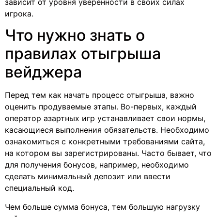
зависит от уровня уверенности в своих силах
игрока.
Что нужно знать о
правилах отыгрыша
вейджера
Перед тем как начать процесс отыгрыша, важно
оценить продуваемые этапы. Во-первых, каждый
оператор азартных игр устанавливает свои нормы,
касающиеся выполнения обязательств. Необходимо
ознакомиться с конкретными требованиями сайта,
на котором вы зарегистрированы. Часто бывает, что
для получения бонусов, например, необходимо
сделать минимальный депозит или ввести
специальный код.
Чем больше сумма бонуса, тем большую нагрузку