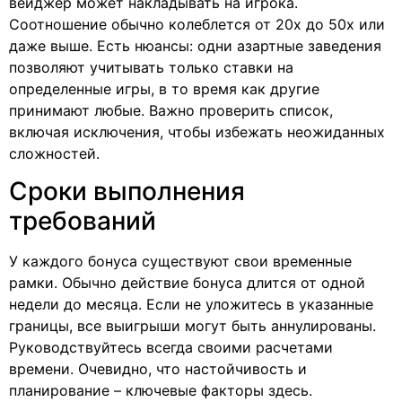
вейджер может накладывать на игрока.
Соотношение обычно колеблется от 20x до 50x или
даже выше. Есть нюансы: одни азартные заведения
позволяют учитывать только ставки на
определенные игры, в то время как другие
принимают любые. Важно проверить список,
включая исключения, чтобы избежать неожиданных
сложностей.
Сроки выполнения
требований
У каждого бонуса существуют свои временные
рамки. Обычно действие бонуса длится от одной
недели до месяца. Если не уложитесь в указанные
границы, все выигрыши могут быть аннулированы.
Руководствуйтесь всегда своими расчетами
времени. Очевидно, что настойчивость и
планирование – ключевые факторы здесь.