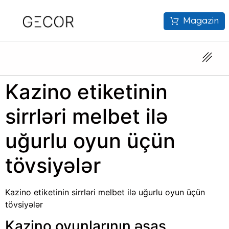
Magazin
Kazino etiketinin
sirrləri melbet ilə
uğurlu oyun üçün
tövsiyələr
Kazino etiketinin sirrləri melbet ilə uğurlu oyun üçün
tövsiyələr
Kazino oyunlarının əsas