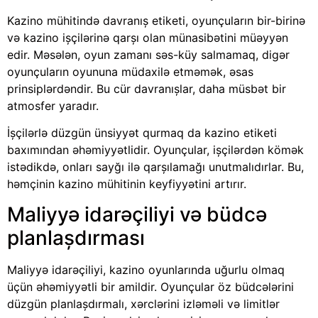
Kazino mühitində davranış etiketi, oyunçuların bir-birinə
və kazino işçilərinə qarşı olan münasibətini müəyyən
edir. Məsələn, oyun zamanı səs-küy salmamaq, digər
oyunçuların oyununa müdaxilə etməmək, əsas
prinsiplərdəndir. Bu cür davranışlar, daha müsbət bir
atmosfer yaradır.
İşçilərlə düzgün ünsiyyət qurmaq da kazino etiketi
baxımından əhəmiyyətlidir. Oyunçular, işçilərdən kömək
istədikdə, onları sayğı ilə qarşılamağı unutmalıdırlar. Bu,
həmçinin kazino mühitinin keyfiyyətini artırır.
Maliyyə idarəçiliyi və büdcə
planlaşdırması
Maliyyə idarəçiliyi, kazino oyunlarında uğurlu olmaq
üçün əhəmiyyətli bir amildir. Oyunçular öz büdcələrini
düzgün planlaşdırmalı, xərclərini izləməli və limitlər