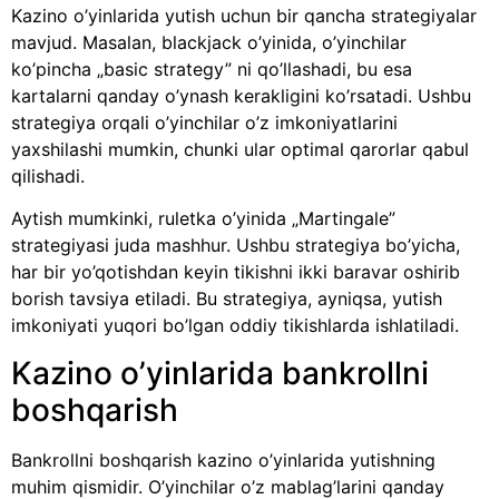
Kazino o’yinlarida yutish uchun bir qancha strategiyalar
mavjud. Masalan, blackjack o’yinida, o’yinchilar
ko’pincha „basic strategy” ni qo’llashadi, bu esa
kartalarni qanday o’ynash kerakligini ko’rsatadi. Ushbu
strategiya orqali o’yinchilar o’z imkoniyatlarini
yaxshilashi mumkin, chunki ular optimal qarorlar qabul
qilishadi.
Aytish mumkinki, ruletka o’yinida „Martingale”
strategiyasi juda mashhur. Ushbu strategiya bo’yicha,
har bir yo’qotishdan keyin tikishni ikki baravar oshirib
borish tavsiya etiladi. Bu strategiya, ayniqsa, yutish
imkoniyati yuqori bo’lgan oddiy tikishlarda ishlatiladi.
Kazino o’yinlarida bankrollni
boshqarish
Bankrollni boshqarish kazino o’yinlarida yutishning
muhim qismidir. O’yinchilar o’z mablag’larini qanday