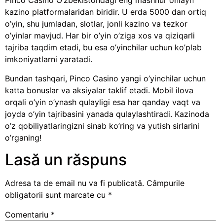
Pinco Casino O’zbekistondagi eng mashhur onlayn
kazino platformalaridan biridir. U erda 5000 dan ortiq
o’yin, shu jumladan, slotlar, jonli kazino va tezkor
o’yinlar mavjud. Har bir o’yin o’ziga xos va qiziqarli
tajriba taqdim etadi, bu esa o’yinchilar uchun ko’plab
imkoniyatlarni yaratadi.
Bundan tashqari, Pinco Casino yangi o’yinchilar uchun
katta bonuslar va aksiyalar taklif etadi. Mobil ilova
orqali o’yin o’ynash qulayligi esa har qanday vaqt va
joyda o’yin tajribasini yanada qulaylashtiradi. Kazinoda
o’z qobiliyatlaringizni sinab ko’ring va yutish sirlarini
o’rganing!
Lasă un răspuns
Adresa ta de email nu va fi publicată.
Câmpurile
obligatorii sunt marcate cu
*
Comentariu
*