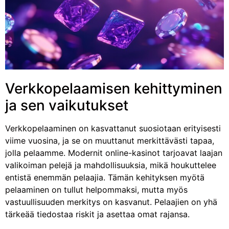
Verkkopelaamisen kehittyminen
ja sen vaikutukset
Verkkopelaaminen on kasvattanut suosiotaan erityisesti
viime vuosina, ja se on muuttanut merkittävästi tapaa,
jolla pelaamme. Modernit online-kasinot tarjoavat laajan
valikoiman pelejä ja mahdollisuuksia, mikä houkuttelee
entistä enemmän pelaajia. Tämän kehityksen myötä
pelaaminen on tullut helpommaksi, mutta myös
vastuullisuuden merkitys on kasvanut. Pelaajien on yhä
tärkeää tiedostaa riskit ja asettaa omat rajansa.