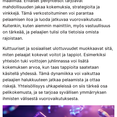
maailmaa. Erilaiset peliyhteisöt tarjoavat
mahdollisuuden jakaa kokemuksia, strategioita ja
vinkkejä. Tämä verkostoituminen voi parantaa
pelaamisen iloa ja luoda jatkuvaa vuorovaikutusta.
Kuitenkin, kuten aiemmin mainittiin, myös vastuullisuus
on tärkeää, ja pelaajien tulisi olla tietoisia omista
rajoistaan.
Kulttuuriset ja sosiaaliset ulottuvuudet muokkaavat sitä,
miten pelaajat kokevat voitot ja tappiot. Esimerkiksi
yhteisön tuki voittojen juhlinnassa voi lisätä
kokemuksen arvoa, kun taas tappioita saatetaan
käsitellä yhdessä. Tämä dynamiikka voi vaikuttaa
pelaajien halukkuuteen jatkaa pelaamista ja ottaa
riskejä. Yhteisöllisyys uhkapeleissä on siis tärkeä osa
pelikokemusta, ja se tarjoaa syvällisen ymmärryksen
ihmisten välisestä vuorovaikutuksesta.