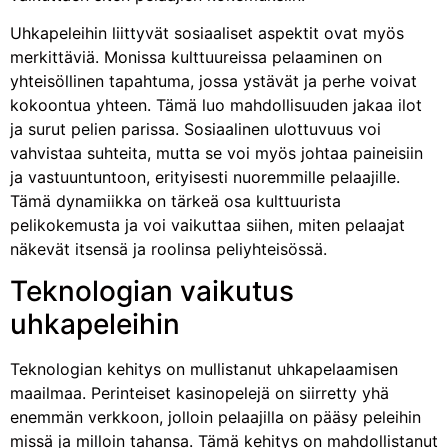
Uhkapeleihin liittyvät sosiaaliset aspektit ovat myös
merkittäviä. Monissa kulttuureissa pelaaminen on
yhteisöllinen tapahtuma, jossa ystävät ja perhe voivat
kokoontua yhteen. Tämä luo mahdollisuuden jakaa ilot
ja surut pelien parissa. Sosiaalinen ulottuvuus voi
vahvistaa suhteita, mutta se voi myös johtaa paineisiin
ja vastuuntuntoon, erityisesti nuoremmille pelaajille.
Tämä dynamiikka on tärkeä osa kulttuurista
pelikokemusta ja voi vaikuttaa siihen, miten pelaajat
näkevät itsensä ja roolinsa peliyhteisössä.
Teknologian vaikutus
uhkapeleihin
Teknologian kehitys on mullistanut uhkapelaamisen
maailmaa. Perinteiset kasinopelejä on siirretty yhä
enemmän verkkoon, jolloin pelaajilla on pääsy peleihin
missä ja milloin tahansa. Tämä kehitys on mahdollistanut