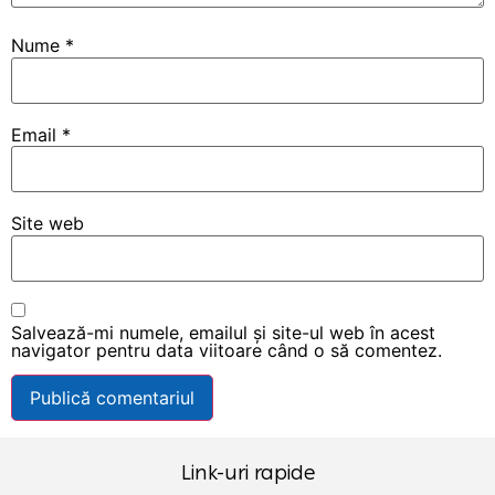
Nume
*
Email
*
Site web
Salvează-mi numele, emailul și site-ul web în acest
navigator pentru data viitoare când o să comentez.
Link-uri rapide