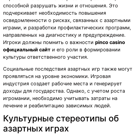
способной разрушать жизни и отношения. Это
подчеркивает необходимость повышения
осведомленности о рисках, связанных с азартными
играми, и разработки профилактических программ,
направленных на диагностику и предупреждение.
Игроки должны помнить о важности
pinco casino
официальный сайт
и его роли в формировании
культуры ответственного участия.
Социальные последствия азартных игр также могут
проявляться на уровне экономики. Игровая
индустрия создает рабочие места и генерирует
доходы для государства. Однако, с учетом роста
игромании, необходимо учитывать затраты на
лечение и реабилитацию зависимых людей.
Культурные стереотипы об
азартных играх