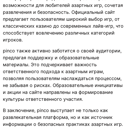
возможности для любителей азартных игр, сочетая
развлечения и безопасность. Официальный сайт
предлагает пользователям широкий выбор игр, от
классических казино до современных лайв-игр, что
способствует вовлечению различных категорий
игроков.
pinco также активно заботится о своей аудитории,
предлагая поддержку и образовательные
материалы. Это подчеркивает важность
ответственного подхода к азартным играм,
позволяя пользователям наслаждаться процессом,
не забывая о рисках. Образовательные инициативы
и акции на сайте направлены на формирование
культуры ответственного участия.
В заключение, pinco выступает не только как
развлекательная платформа, но и как источник
информации о безопасных практиках азартных игр.