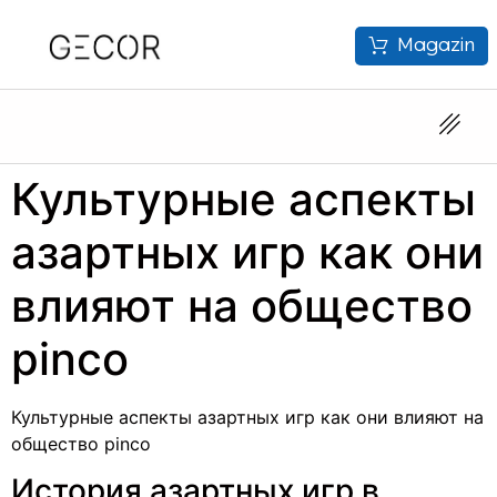
Magazin
Культурные аспекты
азартных игр как они
влияют на общество
pinco
Культурные аспекты азартных игр как они влияют на
общество pinco
История азартных игр в