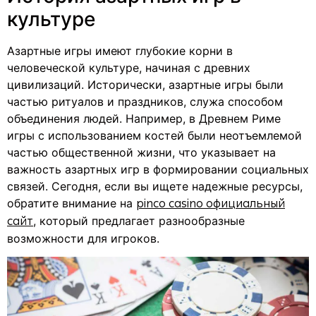
культуре
Азартные игры имеют глубокие корни в
человеческой культуре, начиная с древних
цивилизаций. Исторически, азартные игры были
частью ритуалов и праздников, служа способом
объединения людей. Например, в Древнем Риме
игры с использованием костей были неотъемлемой
частью общественной жизни, что указывает на
важность азартных игр в формировании социальных
связей. Сегодня, если вы ищете надежные ресурсы,
обратите внимание на
pinco casino официальный
, который предлагает разнообразные
сайт
возможности для игроков.