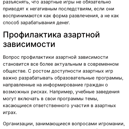
разъяснять, что азартные игры не обязательно
приводят к негативным последствиям, если они
воспринимаются как форма развлечения, а не как
способ зарабатывания денег.
Профилактика азартной
зависимости
Вопрос профилактики азартной зависимости
становится все более актуальным в современном
обществе. С ростом доступности азартных игр
важно разрабатывать образовательные программы,
направленные на информирование граждан о
возможных рисках. Например, учебные заведения
могут включать в свои программы темы,
касающиеся ответственного участия в азартных
играх.
Организации, занимающиеся вопросами игромании,