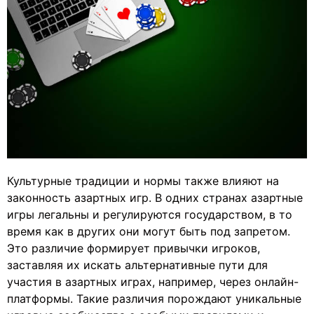
Культурные традиции и нормы также влияют на
законность азартных игр. В одних странах азартные
игры легальны и регулируются государством, в то
время как в других они могут быть под запретом.
Это различие формирует привычки игроков,
заставляя их искать альтернативные пути для
участия в азартных играх, например, через онлайн-
платформы. Такие различия порождают уникальные