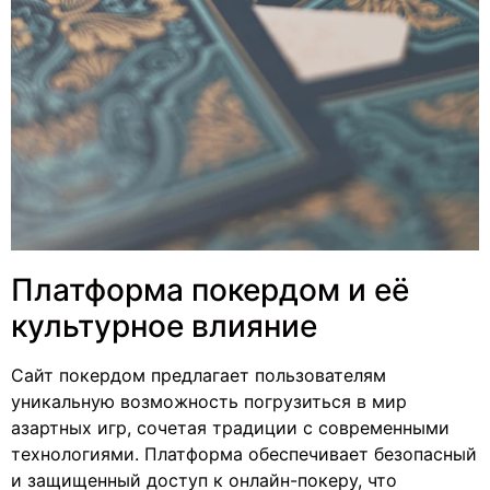
Платформа покердом и её
культурное влияние
Сайт покердом предлагает пользователям
уникальную возможность погрузиться в мир
азартных игр, сочетая традиции с современными
технологиями. Платформа обеспечивает безопасный
и защищенный доступ к онлайн-покеру, что