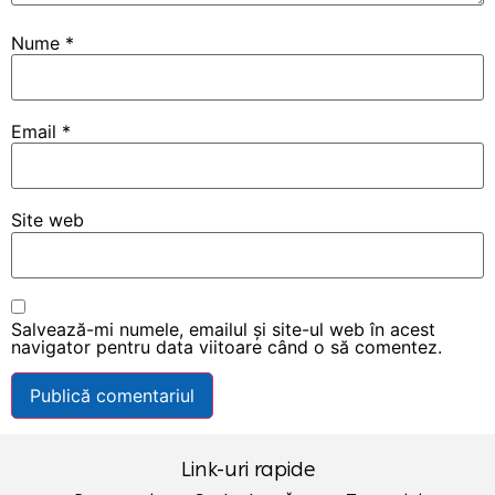
Nume
*
Email
*
Site web
Salvează-mi numele, emailul și site-ul web în acest
navigator pentru data viitoare când o să comentez.
Link-uri rapide