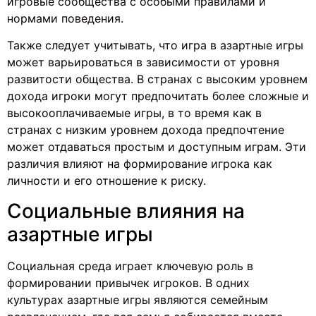
игровые сообщества с особыми правилами и
нормами поведения.
Также следует учитывать, что игра в азартные игры
может варьироваться в зависимости от уровня
развитости общества. В странах с высоким уровнем
дохода игроки могут предпочитать более сложные и
высокооплачиваемые игры, в то время как в
странах с низким уровнем дохода предпочтение
может отдаваться простым и доступным играм. Эти
различия влияют на формирование игрока как
личности и его отношение к риску.
Социальные влияния на
азартные игры
Социальная среда играет ключевую роль в
формировании привычек игроков. В одних
культурах азартные игры являются семейным