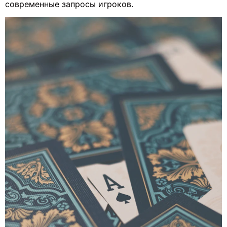
современные запросы игроков.