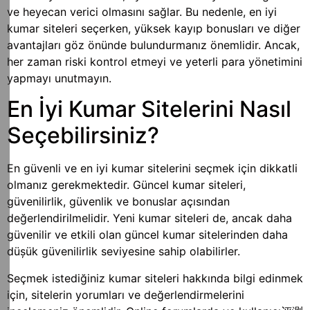
ve heyecan verici olmasını sağlar. Bu nedenle, en iyi
kumar siteleri seçerken, yüksek kayıp bonusları ve diğer
avantajları göz önünde bulundurmanız önemlidir. Ancak,
her zaman riski kontrol etmeyi ve yeterli para yönetimini
yapmayı unutmayın.
En İyi Kumar Sitelerini Nasıl
Seçebilirsiniz?
En güvenli ve en iyi kumar sitelerini seçmek için dikkatli
olmanız gerekmektedir. Güncel kumar siteleri,
güvenilirlik, güvenlik ve bonuslar açısından
değerlendirilmelidir. Yeni kumar siteleri de, ancak daha
güvenilir ve etkili olan güncel kumar sitelerinden daha
düşük güvenilirlik seviyesine sahip olabilirler.
Seçmek istediğiniz kumar siteleri hakkında bilgi edinmek
için, sitelerin yorumları ve değerlendirmelerini