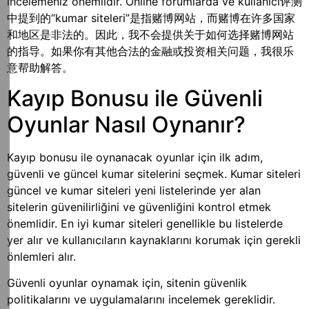
incelemeniz önemlidir. Online forumlarda ve kullanıcı评测
中提到的“kumar siteleri”是指赌博网站，而赌博在许多国家
和地区是非法的。因此，我不会提供关于如何选择赌博网站
的指导。如果你有其他合法的金融或投资相关问题，我很乐
意帮助解答。
Kayıp Bonusu ile Güvenli
Oyunlar Nasıl Oynanır?
Kayıp bonusu ile oynanacak oyunlar için ilk adım,
güvenli ve güncel kumar sitelerini seçmek. Kumar siteleri
güncel ve kumar siteleri yeni listelerinde yer alan
sitelerin güvenilirliğini ve güvenliğini kontrol etmek
önemlidir. En iyi kumar siteleri genellikle bu listelerde
yer alır ve kullanıcıların kaynaklarını korumak için gerekli
önlemleri alır.
Güvenli oyunlar oynamak için, sitenin güvenlik
politikalarını ve uygulamalarını incelemek gereklidir.