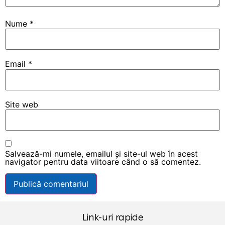
Nume
*
Email
*
Site web
Salvează-mi numele, emailul și site-ul web în acest
navigator pentru data viitoare când o să comentez.
Link-uri rapide