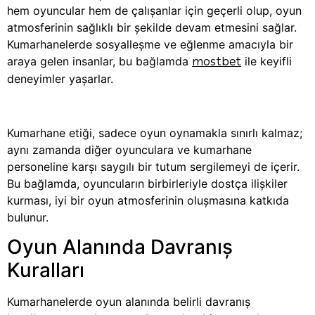
hem oyuncular hem de çalışanlar için geçerli olup, oyun
atmosferinin sağlıklı bir şekilde devam etmesini sağlar.
Kumarhanelerde sosyalleşme ve eğlenme amacıyla bir
araya gelen insanlar, bu bağlamda
ile keyifli
mostbet
deneyimler yaşarlar.
Kumarhane etiği, sadece oyun oynamakla sınırlı kalmaz;
aynı zamanda diğer oyunculara ve kumarhane
personeline karşı saygılı bir tutum sergilemeyi de içerir.
Bu bağlamda, oyuncuların birbirleriyle dostça ilişkiler
kurması, iyi bir oyun atmosferinin oluşmasına katkıda
bulunur.
Oyun Alanında Davranış
Kuralları
Kumarhanelerde oyun alanında belirli davranış