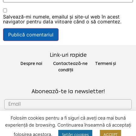
Salvează-mi numele, emailul și site-ul web în acest
navigator pentru data viitoare când o să comentez.
Link-uri rapide
Despre noi Contactează-ne
Termeni și
condiții
Abonează-te la newsletter!
Folosim cookies pentru a fi siguri că aveți cea mai bună
SUBSCRIU
experiență de browsing. Continuarea înseamnă că acceptați
folosirea acestora.
Setări cookies
ACCEPT