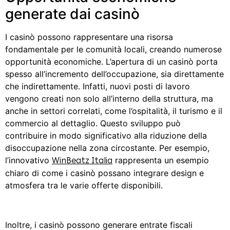
generate dai casinò
I casinò possono rappresentare una risorsa
fondamentale per le comunità locali, creando numerose
opportunità economiche. L’apertura di un casinò porta
spesso all’incremento dell’occupazione, sia direttamente
che indirettamente. Infatti, nuovi posti di lavoro
vengono creati non solo all’interno della struttura, ma
anche in settori correlati, come l’ospitalità, il turismo e il
commercio al dettaglio. Questo sviluppo può
contribuire in modo significativo alla riduzione della
disoccupazione nella zona circostante. Per esempio,
l’innovativo
rappresenta un esempio
WinBeatz Italia
chiaro di come i casinò possano integrare design e
atmosfera tra le varie offerte disponibili.
Inoltre, i casinò possono generare entrate fiscali