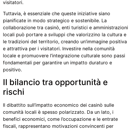
visitatori.
Tuttavia, è essenziale che queste iniziative siano
pianificate in modo strategico e sostenibile. La
collaborazione tra casinò, enti turistici e amministrazioni
locali può portare a sviluppi che valorizzino la cultura e
le tradizioni del territorio, creando un’immagine positiva
e attrattiva per i visitatori. Investire nella comunità
locale e promuovere l’integrazione culturale sono passi
fondamentali per garantire un impatto duraturo e
positivo.
Il bilancio tra opportunità e
rischi
Il dibattito sull’impatto economico dei casinò sulle
comunità locali è spesso polarizzato. Da un lato, i
benefici economici, come l’occupazione e le entrate
fiscali, rappresentano motivazioni convincenti per